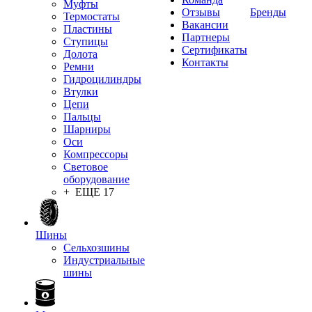
Муфты
Отзывы
Бренды
Термостаты
Вакансии
Пластины
Партнеры
Ступицы
Сертификаты
Долота
Контакты
Ремни
Гидроцилиндры
Втулки
Цепи
Пальцы
Шарниры
Оси
Компрессоры
Световое
оборудование
+ ЕЩЕ 17
Шины
Сельхозшины
Индустриальные
шины