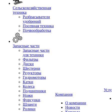
Сельскохозяйственная
техника
Разбрасыватели
удобрений
Посевная техника
Почвообработка
Запасные части
Запасные части
для техники
Фильтры
Диски
Шестерни
Редукторы
Гидромоторы
Катки
Колеса
Услу
Подшипники
Компания
Ножи
Форсунки
О компании
Шланги
Новости
Ролики
Команда