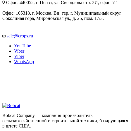
Офис: 440052, г. Пенза, ул. Свердлова стр. 2И, офис 511
Офис: 105318, г. Москва, Вн. тер. г. Муниципальный округ
Соколиная гора, Мироновская ул., д. 25, пом. 17/3.
sale@crops.ru
YouTube
Viber
Viber
WhatsApp
Поставляем оригинальные и аналоговые запасные части на
технику Bob Cat.
Bobcat
Bobcat Company — компания-производитель
сельскохозяйственной и строительной техники, базирующаяся
в штате США.