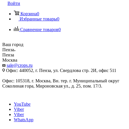
Войти
Корзина
0
Избранные товары
0
Сравнение товаров
0
Ваш город
Пенза
Пенза
Москва
sale@crops.ru
Офис: 440052, г. Пенза, ул. Свердлова стр. 2И, офис 511
Офис: 105318, г. Москва, Вн. тер. г. Муниципальный округ
Соколиная гора, Мироновская ул., д. 25, пом. 17/3.
YouTube
Viber
Viber
WhatsApp