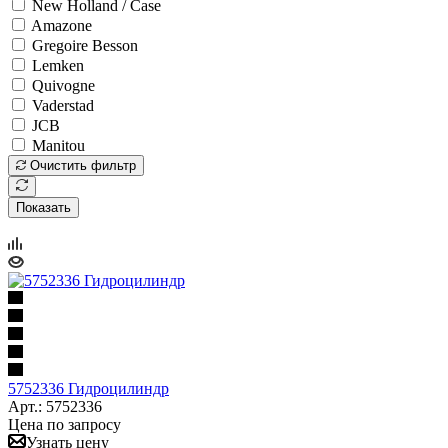
New Holland / Case
Amazone
Gregoire Besson
Lemken
Quivogne
Vaderstad
JCB
Manitou
Очистить фильтр
Показать
5752336 Гидроцилиндр
Арт.: 5752336
Цена по запросу
Узнать цену