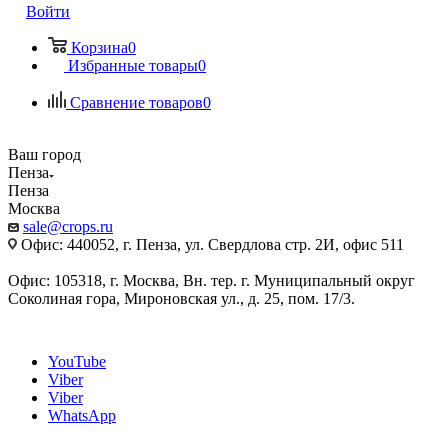
Войти
Корзина
0
Избранные товары
0
Сравнение товаров
0
Ваш город
Пенза
Пенза
Москва
sale@crops.ru
Офис: 440052, г. Пенза, ул. Свердлова стр. 2И, офис 511
Офис: 105318, г. Москва, Вн. тер. г. Муниципальный округ
Соколиная гора, Мироновская ул., д. 25, пом. 17/3.
YouTube
Viber
Viber
WhatsApp