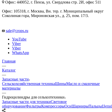
Офис: 440052, г. Пенза, ул. Свердлова стр. 2И, офис 511
Офис: 105318, г. Москва, Вн. тер. г. Муниципальный округ
Соколиная гора, Мироновская ул., д. 25, пом. 17/3.
sale@crops.ru
YouTube
Viber
Viber
WhatsApp
Главная
—
Каталог
—
Запасные части
Сельскохозяйственная техника
Шины
Масло и смазочные
материалы
—
Гидроцилиндры для сельхозтехники
Запасные части для техники
Световое
оборудование
Фильтры
Компрессоры
Оси
Шарниры
Пальцы
Цепи