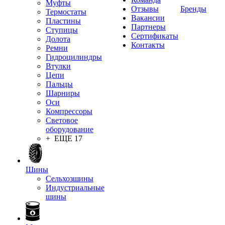
Муфты
Отзывы
Бренды
Термостаты
Вакансии
Пластины
Партнеры
Ступицы
Сертификаты
Долота
Контакты
Ремни
Гидроцилиндры
Втулки
Цепи
Пальцы
Шарниры
Оси
Компрессоры
Световое
оборудование
+ ЕЩЕ 17
Шины
Сельхозшины
Индустриальные
шины