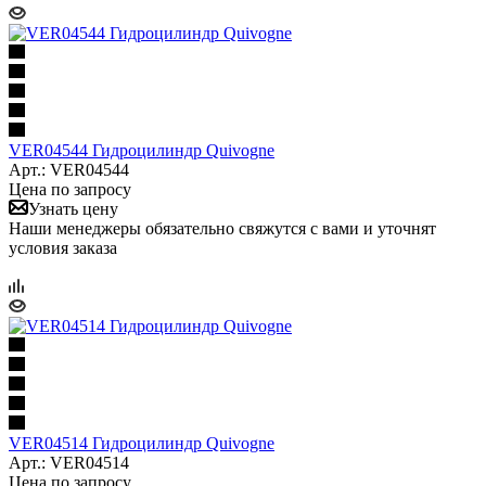
VER04544 Гидроцилиндр Quivogne
Арт.: VER04544
Цена по запросу
Узнать цену
Наши менеджеры обязательно свяжутся с вами и уточнят
условия заказа
VER04514 Гидроцилиндр Quivogne
Арт.: VER04514
Цена по запросу