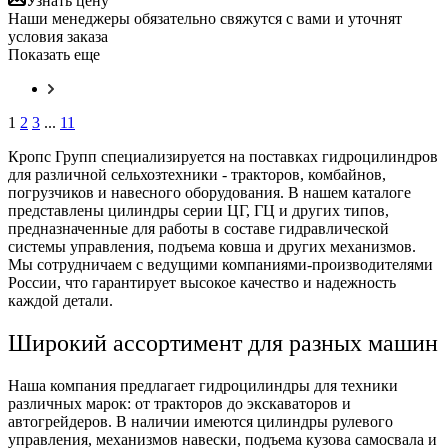
Узнать цену
Наши менеджеры обязательно свяжутся с вами и уточнят
условия заказа
Показать еще
1
2
3
...
11
Кропс Групп специализируется на поставках гидроцилиндров
для различной сельхозтехники - тракторов, комбайнов,
погрузчиков и навесного оборудования. В нашем каталоге
представлены цилиндры серии ЦГ, ГЦ и других типов,
предназначенные для работы в составе гидравлической
системы управления, подъема ковша и других механизмов.
Мы сотрудничаем с ведущими компаниями-производителями
России, что гарантирует высокое качество и надежность
каждой детали.
Широкий ассортимент для разных машин
Наша компания предлагает гидроцилиндры для техники
различных марок: от тракторов до экскаваторов и
автогрейдеров. В наличии имеются цилиндры рулевого
управления, механизмов навески, подъема кузова самосвала и