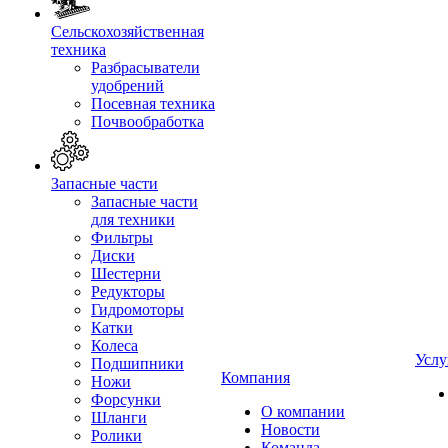
Сельскохозяйственная
техника
Разбрасыватели
удобрений
Посевная техника
Почвообработка
Запасные части
Запасные части
для техники
Фильтры
Диски
Шестерни
Редукторы
Гидромоторы
Катки
Колеса
Услу
Подшипники
Компания
Ножи
Форсунки
О компании
Шланги
Новости
Ролики
Команда