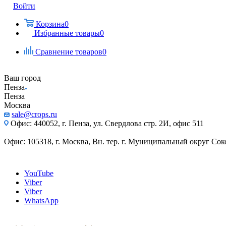
Войти
Корзина
0
Избранные товары
0
Сравнение товаров
0
Ваш город
Пенза
Пенза
Москва
sale@crops.ru
Офис: 440052, г. Пенза, ул. Свердлова стр. 2И, офис 511
Офис: 105318, г. Москва, Вн. тер. г. Муниципальный округ Сокол
YouTube
Viber
Viber
WhatsApp