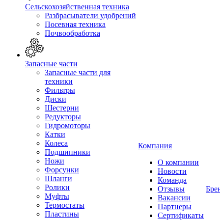
Сельскохозяйственная техника
Разбрасыватели удобрений
Посевная техника
Почвообработка
Запасные части
Запасные части для
техники
Фильтры
Диски
Шестерни
Редукторы
Гидромоторы
Катки
Колеса
Компания
Подшипники
Ножи
О компании
Форсунки
Новости
Шланги
Команда
Ролики
Отзывы
Бре
Муфты
Вакансии
Термостаты
Партнеры
Пластины
Сертификаты