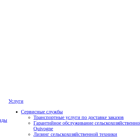
Услуги
Сервисные службы
Транспортные услуги по доставке заказов
нды
Гарантийное обслуживание сельскохозяйственно
Quivogne
Лизинг сельскохозяйственной техники