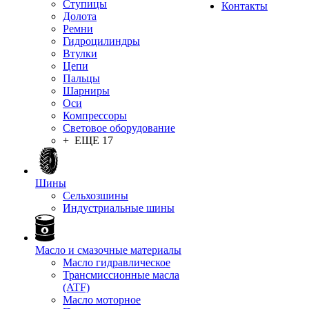
Ступицы
Контакты
Долота
Ремни
Гидроцилиндры
Втулки
Цепи
Пальцы
Шарниры
Оси
Компрессоры
Световое оборудование
+ ЕЩЕ 17
Шины
Сельхозшины
Индустриальные шины
Масло и смазочные материалы
Масло гидравлическое
Трансмиссионные масла
(ATF)
Масло моторное