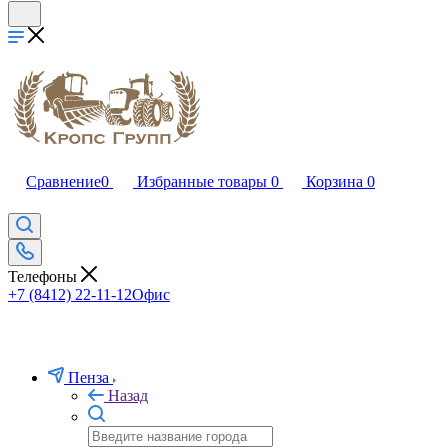
Сравнение
0
Избранные товары
0
Корзина
0
Телефоны
+7 (8412) 22-11-12
Офис
Пенза
Назад