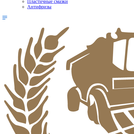
Пластичные смазки
Антифризы