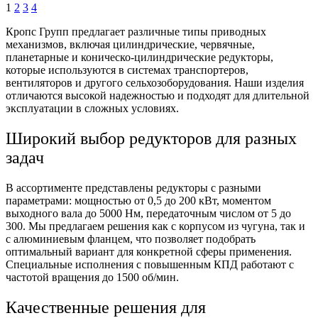
1
2
3
4
Кропс Групп предлагает различные типы приводных
механизмов, включая цилиндрические, червячные,
планетарные и коническо-цилиндрические редукторы,
которые используются в системах транспортеров,
вентиляторов и другого сельхозоборудования. Наши изделия
отличаются высокой надежностью и подходят для длительной
эксплуатации в сложных условиях.
Широкий выбор редукторов для разных
задач
В ассортименте представлены редукторы с разными
параметрами: мощностью от 0,5 до 200 кВт, моментом
выходного вала до 5000 Нм, передаточным числом от 5 до
300. Мы предлагаем решения как с корпусом из чугуна, так и
с алюминиевым фланцем, что позволяет подобрать
оптимальный вариант для конкретной сферы применения.
Специальные исполнения с повышенным КПД работают с
частотой вращения до 1500 об/мин.
Качественные решения для