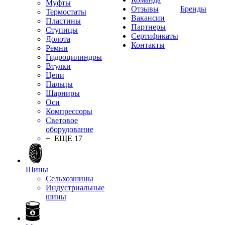
Муфты
Отзывы
Бренды
Термостаты
Вакансии
Пластины
Партнеры
Ступицы
Сертификаты
Долота
Контакты
Ремни
Гидроцилиндры
Втулки
Цепи
Пальцы
Шарниры
Оси
Компрессоры
Световое
оборудование
+ ЕЩЕ 17
Шины
Сельхозшины
Индустриальные
шины