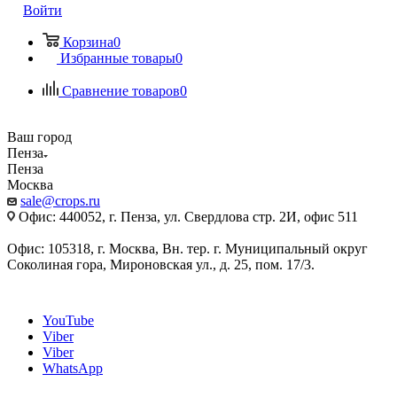
Войти
Корзина
0
Избранные товары
0
Сравнение товаров
0
Ваш город
Пенза
Пенза
Москва
sale@crops.ru
Офис: 440052, г. Пенза, ул. Свердлова стр. 2И, офис 511
Офис: 105318, г. Москва, Вн. тер. г. Муниципальный округ
Соколиная гора, Мироновская ул., д. 25, пом. 17/3.
YouTube
Viber
Viber
WhatsApp