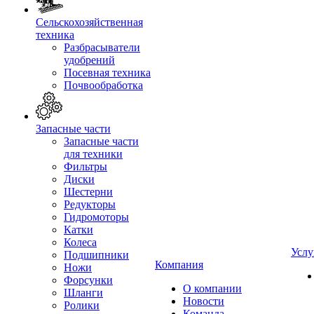
Сельскохозяйственная
техника
Разбрасыватели
удобрений
Посевная техника
Почвообработка
Запасные части
Запасные части
для техники
Фильтры
Диски
Шестерни
Редукторы
Гидромоторы
Катки
Колеса
Услу
Подшипники
Компания
Ножи
Форсунки
О компании
Шланги
Новости
Ролики
Команда