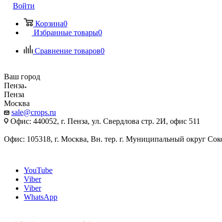
Войти
Корзина
0
Избранные товары
0
Сравнение товаров
0
Ваш город
Пенза
Пенза
Москва
sale@crops.ru
Офис: 440052, г. Пенза, ул. Свердлова стр. 2И, офис 511
Офис: 105318, г. Москва, Вн. тер. г. Муниципальный округ Сокол
YouTube
Viber
Viber
WhatsApp