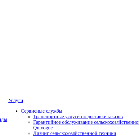
Услуги
Сервисные службы
Транспортные услуги по доставке заказов
нды
Гарантийное обслуживание сельскохозяйственно
Quivogne
Лизинг сельскохозяйственной техники