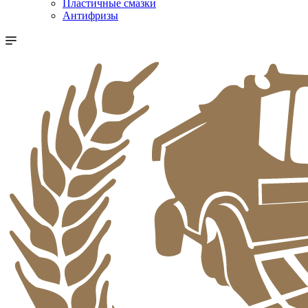
Пластичные смазки
Антифризы