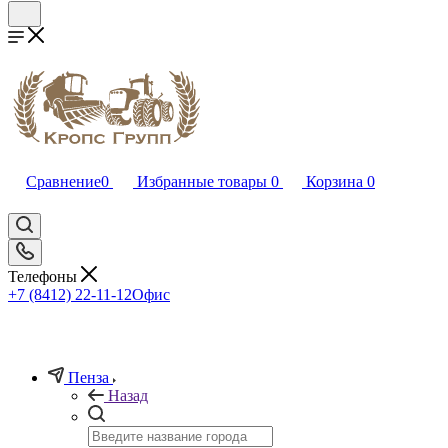
Сравнение
0
Избранные товары
0
Корзина
0
Телефоны
+7 (8412) 22-11-12
Офис
Пенза
Назад