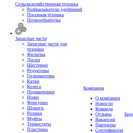
Сельскохозяйственная техника
Разбрасыватели удобрений
Посевная техника
Почвообработка
Запасные части
Запасные части для
техники
Фильтры
Диски
Шестерни
Редукторы
Гидромоторы
Катки
Колеса
Компания
Подшипники
Ножи
О компании
Форсунки
Новости
Шланги
Команда
Ролики
Отзывы
Бре
Муфты
Вакансии
Термостаты
Партнеры
Пластины
Сертификаты