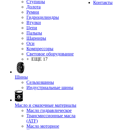
Ступицы
Контакты
Долота
Ремни
Гидроцилиндры
Втулки
Цепи
Пальцы
Шарниры
Оси
Компрессоры
Световое оборудование
+ ЕЩЕ 17
Шины
Сельхозшины
Индустриальные шины
Масло и смазочные материалы
Масло гидравлическое
Трансмиссионные масла
(ATF)
Масло моторное