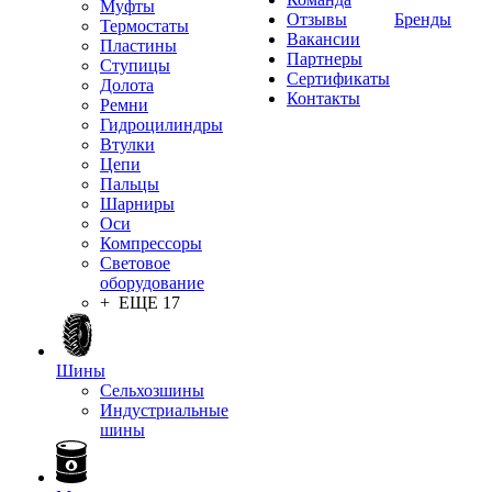
Муфты
Отзывы
Бренды
Термостаты
Вакансии
Пластины
Партнеры
Ступицы
Сертификаты
Долота
Контакты
Ремни
Гидроцилиндры
Втулки
Цепи
Пальцы
Шарниры
Оси
Компрессоры
Световое
оборудование
+ ЕЩЕ 17
Шины
Сельхозшины
Индустриальные
шины