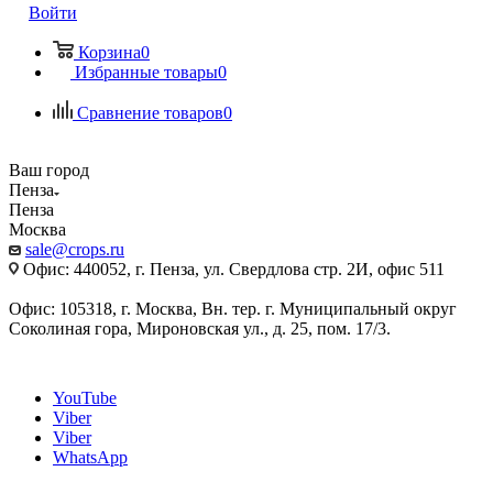
Войти
Корзина
0
Избранные товары
0
Сравнение товаров
0
Ваш город
Пенза
Пенза
Москва
sale@crops.ru
Офис: 440052, г. Пенза, ул. Свердлова стр. 2И, офис 511
Офис: 105318, г. Москва, Вн. тер. г. Муниципальный округ
Соколиная гора, Мироновская ул., д. 25, пом. 17/3.
YouTube
Viber
Viber
WhatsApp