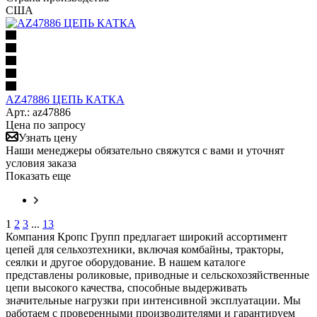
США
AZ47886 ЦЕПЬ КАТКА
Арт.: az47886
Цена по запросу
Узнать цену
Наши менеджеры обязательно свяжутся с вами и уточнят
условия заказа
Показать еще
1
2
3
...
13
Компания Кропс Групп предлагает широкий ассортимент
цепей для сельхозтехники, включая комбайны, тракторы,
сеялки и другое оборудование. В нашем каталоге
представлены роликовые, приводные и сельскохозяйственные
цепи высокого качества, способные выдерживать
значительные нагрузки при интенсивной эксплуатации. Мы
работаем с проверенными производителями и гарантируем