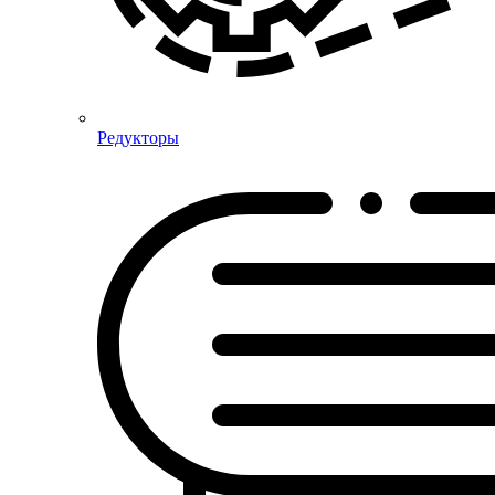
Редукторы