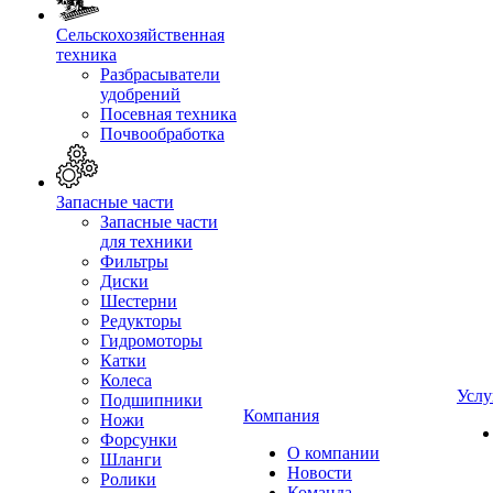
Сельскохозяйственная
техника
Разбрасыватели
удобрений
Посевная техника
Почвообработка
Запасные части
Запасные части
для техники
Фильтры
Диски
Шестерни
Редукторы
Гидромоторы
Катки
Колеса
Услу
Подшипники
Компания
Ножи
Форсунки
О компании
Шланги
Новости
Ролики
Команда