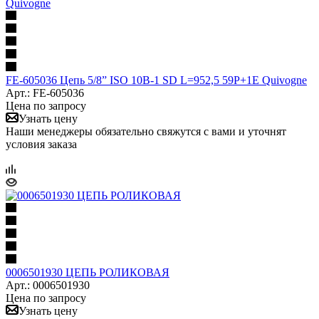
FE-605036 Цепь 5/8” ISO 10B-1 SD L=952,5 59P+1E Quivogne
Арт.: FE-605036
Цена по запросу
Узнать цену
Наши менеджеры обязательно свяжутся с вами и уточнят
условия заказа
0006501930 ЦЕПЬ РОЛИКОВАЯ
Арт.: 0006501930
Цена по запросу
Узнать цену