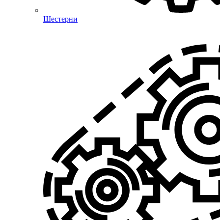
Шестерни