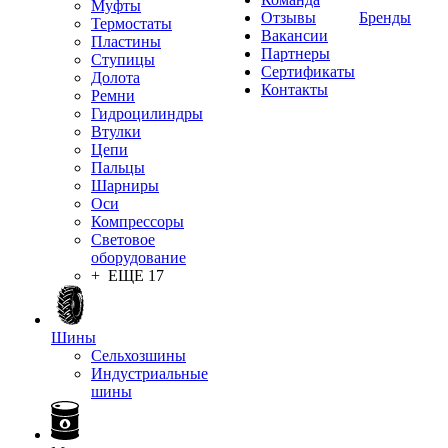
Муфты
Отзывы
Бренды
Термостаты
Вакансии
Пластины
Партнеры
Ступицы
Сертификаты
Долота
Контакты
Ремни
Гидроцилиндры
Втулки
Цепи
Пальцы
Шарниры
Оси
Компрессоры
Световое
оборудование
+ ЕЩЕ 17
Шины
Сельхозшины
Индустриальные
шины