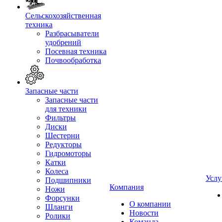
Сельскохозяйственная
техника
Разбрасыватели
удобрений
Посевная техника
Почвообработка
Запасные части
Запасные части
для техники
Фильтры
Диски
Шестерни
Редукторы
Гидромоторы
Катки
Колеса
Услу
Подшипники
Компания
Ножи
Форсунки
О компании
Шланги
Новости
Ролики
Команда