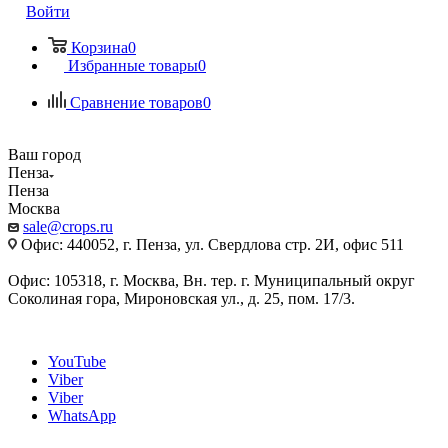
Войти
Корзина
0
Избранные товары
0
Сравнение товаров
0
Ваш город
Пенза
Пенза
Москва
sale@crops.ru
Офис: 440052, г. Пенза, ул. Свердлова стр. 2И, офис 511
Офис: 105318, г. Москва, Вн. тер. г. Муниципальный округ
Соколиная гора, Мироновская ул., д. 25, пом. 17/3.
YouTube
Viber
Viber
WhatsApp