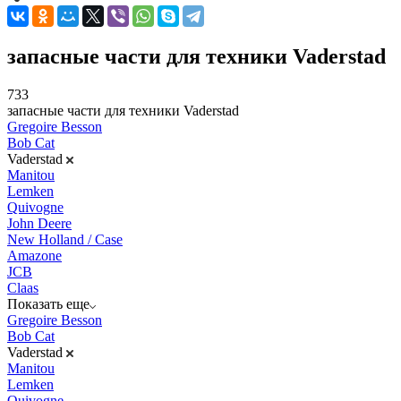
запасные части для техники Vaderstad
733
запасные части для техники Vaderstad
Gregoire Besson
Bob Cat
Vaderstad
Manitou
Lemken
Quivogne
John Deere
New Holland / Case
Amazone
JCB
Claas
Показать еще
Gregoire Besson
Bob Cat
Vaderstad
Manitou
Lemken
Quivogne