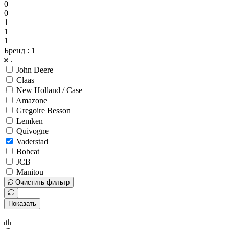
0
0
1
1
1
Бренд
: 1
John Deere
Claas
New Holland / Case
Amazone
Gregoire Besson
Lemken
Quivogne
Vaderstad
Bobcat
JCB
Manitou
Очистить фильтр
Показать