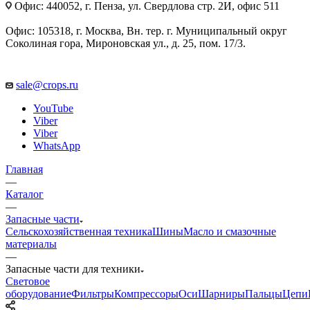
Офис: 440052, г. Пенза, ул. Свердлова стр. 2И, офис 511
Офис: 105318, г. Москва, Вн. тер. г. Муниципальный округ
Соколиная гора, Мироновская ул., д. 25, пом. 17/3.
sale@crops.ru
YouTube
Viber
Viber
WhatsApp
Главная
—
Каталог
—
Запасные части
Сельскохозяйственная техника
Шины
Масло и смазочные
материалы
—
Запасные части для техники
Световое
оборудование
Фильтры
Компрессоры
Оси
Шарниры
Пальцы
Цепи