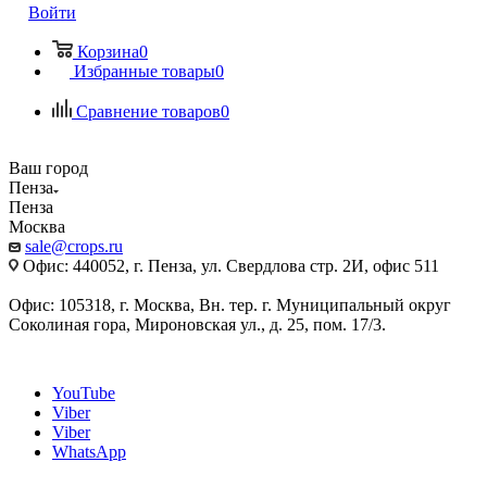
Войти
Корзина
0
Избранные товары
0
Сравнение товаров
0
Ваш город
Пенза
Пенза
Москва
sale@crops.ru
Офис: 440052, г. Пенза, ул. Свердлова стр. 2И, офис 511
Офис: 105318, г. Москва, Вн. тер. г. Муниципальный округ
Соколиная гора, Мироновская ул., д. 25, пом. 17/3.
YouTube
Viber
Viber
WhatsApp