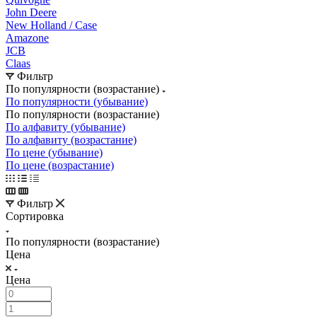
John Deere
New Holland / Case
Amazone
JCB
Claas
Фильтр
По популярности (возрастание)
По популярности (убывание)
По популярности (возрастание)
По алфавиту (убывание)
По алфавиту (возрастание)
По цене (убывание)
По цене (возрастание)
Фильтр
Сортировка
По популярности (возрастание)
Цена
Цена