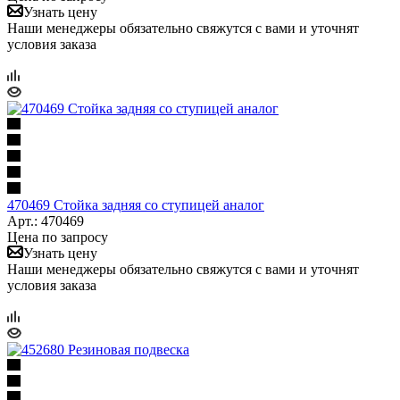
Узнать цену
Наши менеджеры обязательно свяжутся с вами и уточнят
условия заказа
470469 Стойка задняя со ступицей аналог
Арт.: 470469
Цена по запросу
Узнать цену
Наши менеджеры обязательно свяжутся с вами и уточнят
условия заказа