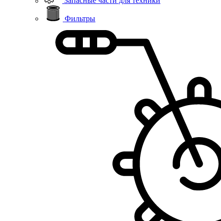
Запасные части для техники
Фильтры