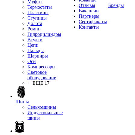
Муфты
Отзывы
Бренды
Термостаты
Вакансии
Пластины
Партнеры
Ступицы
Сертификаты
Долота
Контакты
Ремни
Гидроцилиндры
Втулки
Цепи
Пальцы
Шарниры
Оси
Компрессоры
Световое
оборудование
+ ЕЩЕ 17
Шины
Сельхозшины
Индустриальные
шины