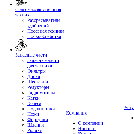
Сельскохозяйственная
техника
Разбрасыватели
удобрений
Посевная техника
Почвообработка
Запасные части
Запасные части
для техники
Фильтры
Диски
Шестерни
Редукторы
Гидромоторы
Катки
Колеса
Услу
Подшипники
Компания
Ножи
Форсунки
О компании
Шланги
Новости
Ролики
Команда