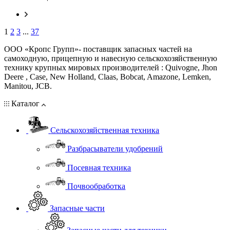
1
2
3
...
37
ООО «Кропс Групп»- поставщик запасных частей на
самоходную, прицепную и навесную сельскохозяйственную
технику крупных мировых производителей : Quivogne, Jhon
Deere , Case, New Holland, Claas, Bobcat, Amazone, Lemken,
Manitou, JCB.
Каталог
Сельскохозяйственная техника
Разбрасыватели удобрений
Посевная техника
Почвообработка
Запасные части