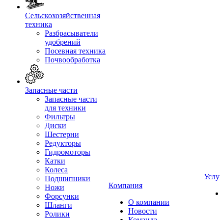
Сельскохозяйственная
техника
Разбрасыватели
удобрений
Посевная техника
Почвообработка
Запасные части
Запасные части
для техники
Фильтры
Диски
Шестерни
Редукторы
Гидромоторы
Катки
Колеса
Услу
Подшипники
Компания
Ножи
Форсунки
О компании
Шланги
Новости
Ролики
Команда