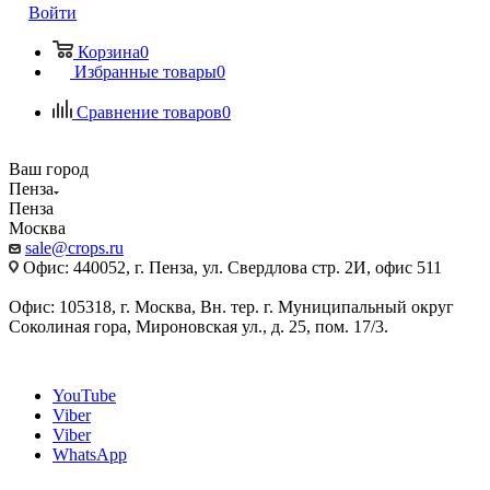
Войти
Корзина
0
Избранные товары
0
Сравнение товаров
0
Ваш город
Пенза
Пенза
Москва
sale@crops.ru
Офис: 440052, г. Пенза, ул. Свердлова стр. 2И, офис 511
Офис: 105318, г. Москва, Вн. тер. г. Муниципальный округ
Соколиная гора, Мироновская ул., д. 25, пом. 17/3.
YouTube
Viber
Viber
WhatsApp