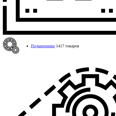
Подшипники
1417 товаров