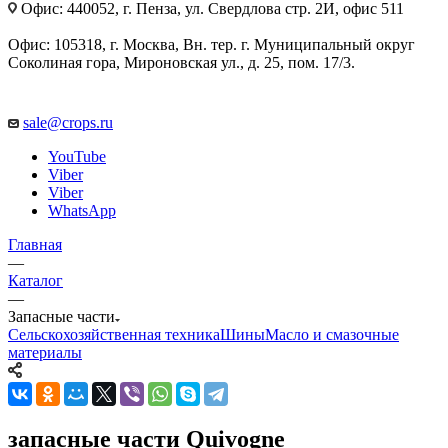
Офис: 440052, г. Пенза, ул. Свердлова стр. 2И, офис 511
Офис: 105318, г. Москва, Вн. тер. г. Муниципальный округ
Соколиная гора, Мироновская ул., д. 25, пом. 17/3.
sale@crops.ru
YouTube
Viber
Viber
WhatsApp
Главная
—
Каталог
—
Запасные части
Сельскохозяйственная техника
Шины
Масло и смазочные
материалы
запасные части Quivogne