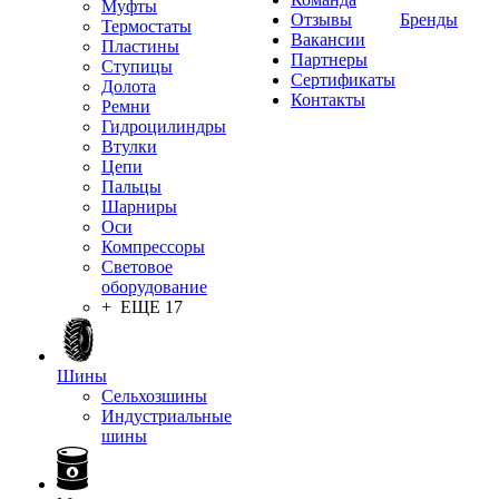
Муфты
Отзывы
Бренды
Термостаты
Вакансии
Пластины
Партнеры
Ступицы
Сертификаты
Долота
Контакты
Ремни
Гидроцилиндры
Втулки
Цепи
Пальцы
Шарниры
Оси
Компрессоры
Световое
оборудование
+ ЕЩЕ 17
Шины
Сельхозшины
Индустриальные
шины