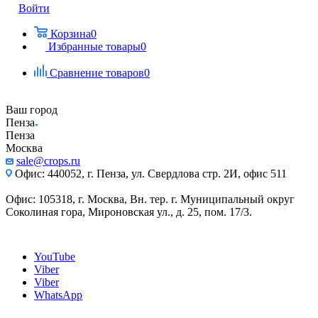
Войти
Корзина
0
Избранные товары
0
Сравнение товаров
0
Ваш город
Пенза
Пенза
Москва
sale@crops.ru
Офис: 440052, г. Пенза, ул. Свердлова стр. 2И, офис 511
Офис: 105318, г. Москва, Вн. тер. г. Муниципальный округ
Соколиная гора, Мироновская ул., д. 25, пом. 17/3.
YouTube
Viber
Viber
WhatsApp