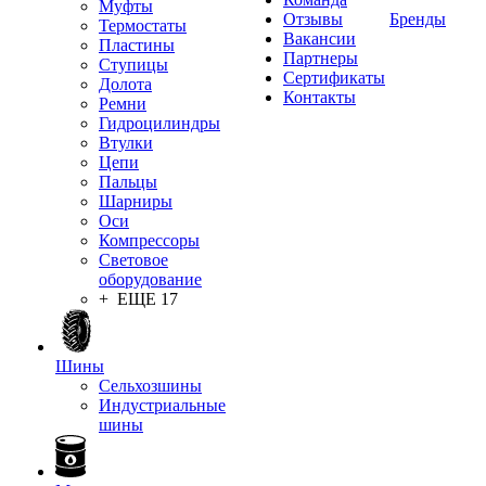
Муфты
Отзывы
Бренды
Термостаты
Вакансии
Пластины
Партнеры
Ступицы
Сертификаты
Долота
Контакты
Ремни
Гидроцилиндры
Втулки
Цепи
Пальцы
Шарниры
Оси
Компрессоры
Световое
оборудование
+ ЕЩЕ 17
Шины
Сельхозшины
Индустриальные
шины