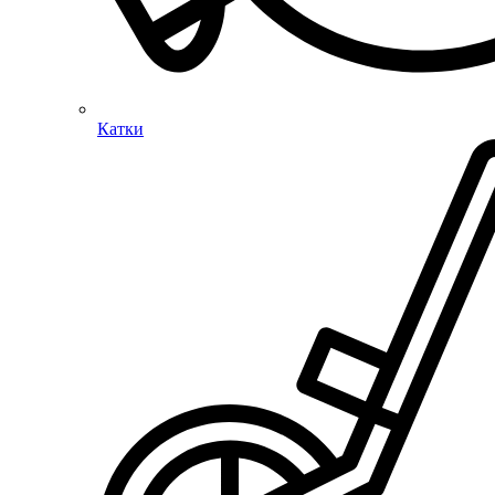
Катки