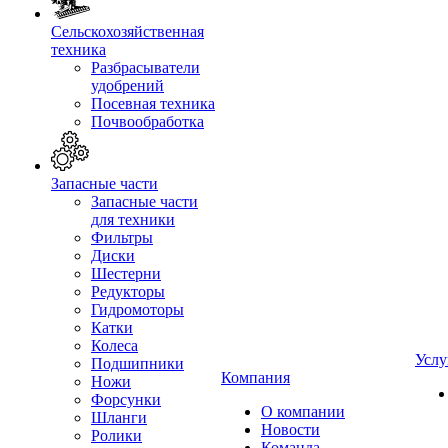
Сельскохозяйственная
техника
Разбрасыватели
удобрений
Посевная техника
Почвообработка
Запасные части
Запасные части
для техники
Фильтры
Диски
Шестерни
Редукторы
Гидромоторы
Катки
Колеса
Услу
Подшипники
Компания
Ножи
Форсунки
О компании
Шланги
Новости
Ролики
Команда