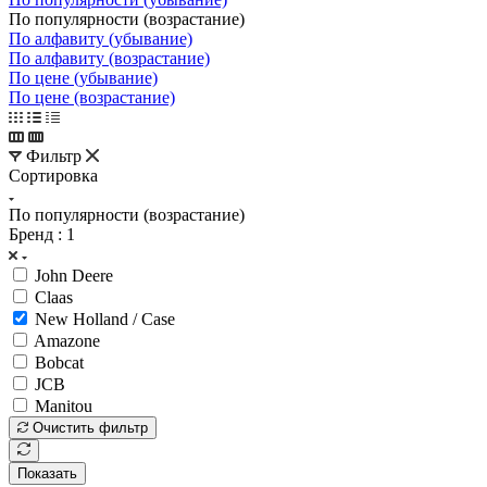
По популярности (возрастание)
По алфавиту (убывание)
По алфавиту (возрастание)
По цене (убывание)
По цене (возрастание)
Фильтр
Сортировка
По популярности (возрастание)
Бренд
: 1
John Deere
Claas
New Holland / Case
Amazone
Bobcat
JCB
Manitou
Очистить фильтр
Показать