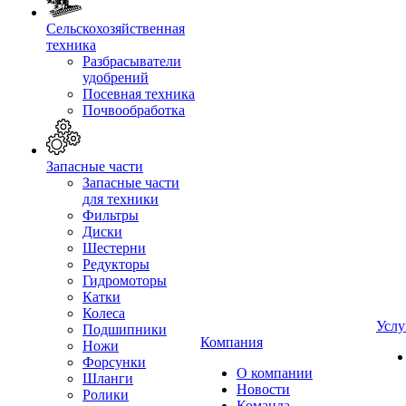
Сельскохозяйственная
техника
Разбрасыватели
удобрений
Посевная техника
Почвообработка
Запасные части
Запасные части
для техники
Фильтры
Диски
Шестерни
Редукторы
Гидромоторы
Катки
Колеса
Услу
Подшипники
Компания
Ножи
Форсунки
О компании
Шланги
Новости
Ролики
Команда