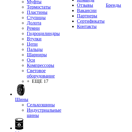
Муфты
Отзывы
Бренды
Термостаты
Вакансии
Пластины
Партнеры
Ступицы
Сертификаты
Долота
Контакты
Ремни
Гидроцилиндры
Втулки
Цепи
Пальцы
Шарниры
Оси
Компрессоры
Световое
оборудование
+ ЕЩЕ 17
Шины
Сельхозшины
Индустриальные
шины