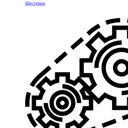
Шестерни