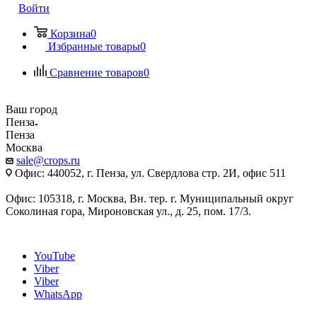
Войти
Корзина
0
Избранные товары
0
Сравнение товаров
0
Ваш город
Пенза
Пенза
Москва
sale@crops.ru
Офис: 440052, г. Пенза, ул. Свердлова стр. 2И, офис 511
Офис: 105318, г. Москва, Вн. тер. г. Муниципальный округ
Соколиная гора, Мироновская ул., д. 25, пом. 17/3.
YouTube
Viber
Viber
WhatsApp