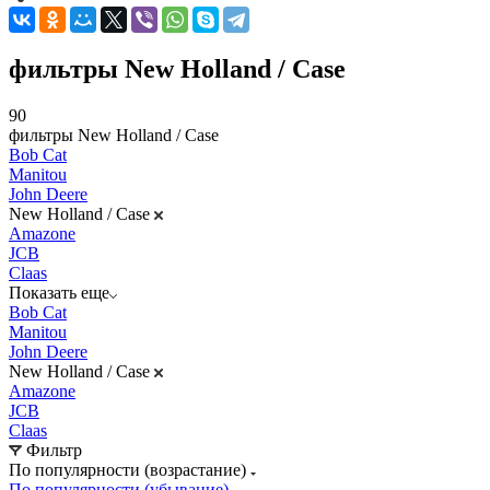
фильтры New Holland / Case
90
фильтры New Holland / Case
Bob Cat
Manitou
John Deere
New Holland / Case
Amazone
JCB
Claas
Показать еще
Bob Cat
Manitou
John Deere
New Holland / Case
Amazone
JCB
Claas
Фильтр
По популярности (возрастание)
По популярности (убывание)