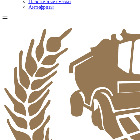
Пластичные смазки
Антифризы