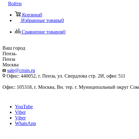
Войти
Корзина
0
Избранные товары
0
Сравнение товаров
0
Ваш город
Пенза
Пенза
Москва
sale@crops.ru
Офис: 440052, г. Пенза, ул. Свердлова стр. 2И, офис 511
Офис: 105318, г. Москва, Вн. тер. г. Муниципальный округ Сокол
YouTube
Viber
Viber
WhatsApp