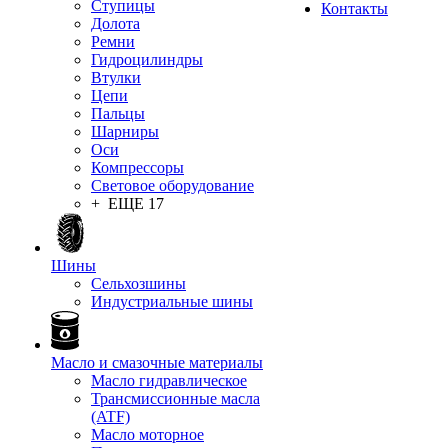
Ступицы
Контакты
Долота
Ремни
Гидроцилиндры
Втулки
Цепи
Пальцы
Шарниры
Оси
Компрессоры
Световое оборудование
+ ЕЩЕ 17
Шины
Сельхозшины
Индустриальные шины
Масло и смазочные материалы
Масло гидравлическое
Трансмиссионные масла
(ATF)
Масло моторное