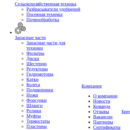
Сельскохозяйственная техника
Разбрасыватели удобрений
Посевная техника
Почвообработка
Запасные части
Запасные части для
техники
Фильтры
Диски
Шестерни
Редукторы
Гидромоторы
Катки
Колеса
Компания
Подшипники
Ножи
О компании
Форсунки
Новости
Шланги
Команда
Ролики
Отзывы
Бре
Муфты
Вакансии
Термостаты
Партнеры
Пластины
Сертификаты