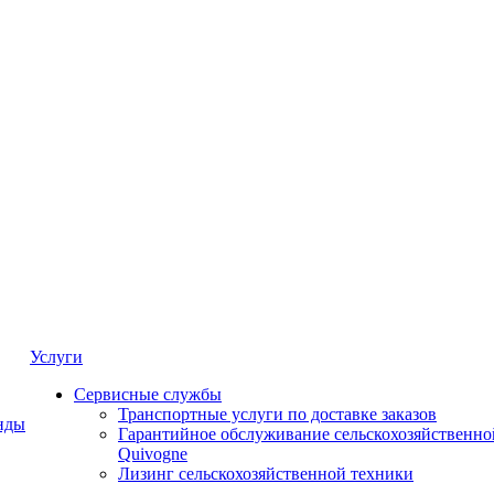
Услуги
Сервисные службы
Транспортные услуги по доставке заказов
нды
Гарантийное обслуживание сельскохозяйственно
Quivogne
Лизинг сельскохозяйственной техники