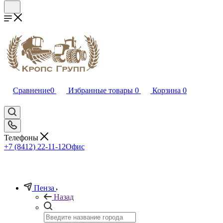
Сравнение
0
Избранные товары
0
Корзина
0
Телефоны
+7 (8412) 22-11-12
Офис
Пенза
Назад