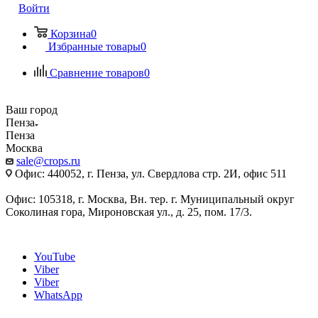
Войти
Корзина
0
Избранные товары
0
Сравнение товаров
0
Ваш город
Пенза
Пенза
Москва
sale@crops.ru
Офис: 440052, г. Пенза, ул. Свердлова стр. 2И, офис 511
Офис: 105318, г. Москва, Вн. тер. г. Муниципальный округ
Соколиная гора, Мироновская ул., д. 25, пом. 17/3.
YouTube
Viber
Viber
WhatsApp