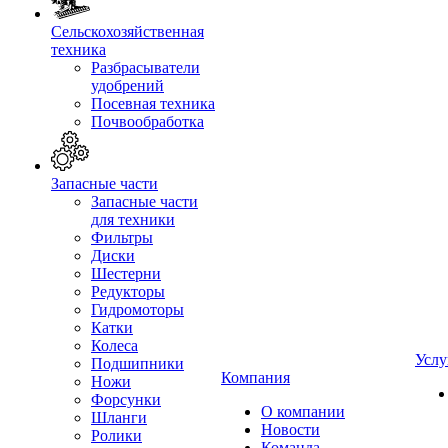
Сельскохозяйственная
техника
Разбрасыватели
удобрений
Посевная техника
Почвообработка
Запасные части
Запасные части
для техники
Фильтры
Диски
Шестерни
Редукторы
Гидромоторы
Катки
Колеса
Услу
Подшипники
Компания
Ножи
Форсунки
О компании
Шланги
Новости
Ролики
Команда