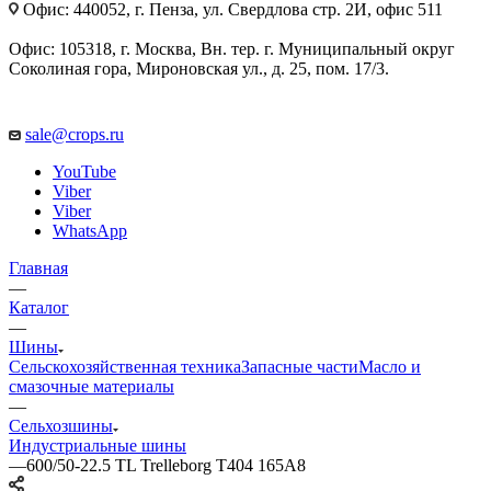
Офис: 440052, г. Пенза, ул. Свердлова стр. 2И, офис 511
Офис: 105318, г. Москва, Вн. тер. г. Муниципальный округ
Соколиная гора, Мироновская ул., д. 25, пом. 17/3.
sale@crops.ru
YouTube
Viber
Viber
WhatsApp
Главная
—
Каталог
—
Шины
Сельскохозяйственная техника
Запасные части
Масло и
смазочные материалы
—
Сельхозшины
Индустриальные шины
—
600/50-22.5 TL Trelleborg T404 165A8