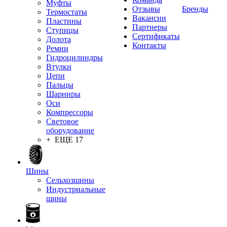
Муфты
Отзывы
Бренды
Термостаты
Вакансии
Пластины
Партнеры
Ступицы
Сертификаты
Долота
Контакты
Ремни
Гидроцилиндры
Втулки
Цепи
Пальцы
Шарниры
Оси
Компрессоры
Световое
оборудование
+ ЕЩЕ 17
Шины
Сельхозшины
Индустриальные
шины