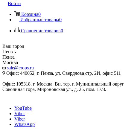
Войти
Корзина
0
Избранные товары
0
Сравнение товаров
0
Ваш город
Пенза
Пенза
Москва
sale@crops.ru
Офис: 440052, г. Пенза, ул. Свердлова стр. 2И, офис 511
Офис: 105318, г. Москва, Вн. тер. г. Муниципальный округ
Соколиная гора, Мироновская ул., д. 25, пом. 17/3.
YouTube
Viber
Viber
WhatsApp