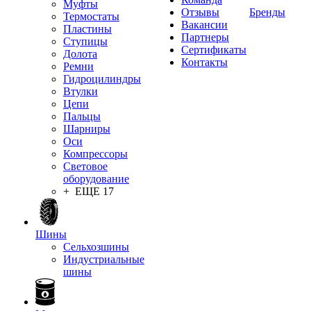
Муфты
Отзывы
Бренды
Термостаты
Вакансии
Пластины
Партнеры
Ступицы
Сертификаты
Долота
Контакты
Ремни
Гидроцилиндры
Втулки
Цепи
Пальцы
Шарниры
Оси
Компрессоры
Световое
оборудование
+ ЕЩЕ 17
Шины
Сельхозшины
Индустриальные
шины