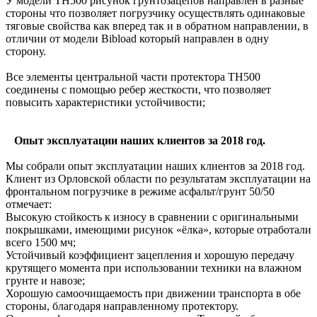
У модели TH500 рисунок грунтозацепов направлен в разные
стороны что позволяет погрузчику осуществлять одинаковые
тяговые свойства как вперед так и в обратном направлении, в
отличии от модели Bibload который направлен в одну
сторону.
Все элементы центральной части протектора TH500
соединены с помощью ребер жесткости, что позволяет
повысить характеристики устойчивости;
Опыт эксплуатации наших клиентов за 2018 год.
Мы собрали опыт эксплуатации наших клиентов за 2018 год.
Клиент из Орловской области по результатам эксплуатации на
фронтальном погрузчике в режиме асфальт/грунт 50/50
отмечает:
Высокую стойкость к износу в сравнении с оригинальными
покрышками, имеющими рисунок «ёлка», которые отработали
всего 1500 мч;
Устойчивый коэффициент зацепления и хорошую передачу
крутящего момента при использовании техники на влажном
грунте и навозе;
Хорошую самоочищаемость при движении транспорта в обе
стороны, благодаря направленному протектору.