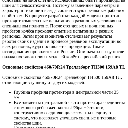
основаны на многолетних исследованиях опыта производства
шин для сельхозтехники. Поэтому заявленные параметры и
характеристики шин всегда соответствуют реальным рабочим
свойствам. В процессе разработки каждой модели прототип
проходит комплексные испытания в различных условиях на
специальном полигоне. После стендовых и полигонных
пробегов колёса проходят опытные испытания в разных
регионах. Затем производитель отслеживает результаты
работы своих изделий в процессе реальной эксплуатации во
всех регионах, куда поставляется продукция. Такие
исследования проводятся и в России. Они начаты сразу после
начала поставок новых моделей колёс на российский рынок.
Основные свойства 460/70R24 Треллеборг ТН500 159А8 TL
Основные свойства 460/70R24 Треллеборг ТН500 159А8 ТЛ,
отличающие эту шину от других моделей:
Глубина профиля протектора в центральной части 35
мм.
Все элементы центральной части протектора соединены
с помощью ребер жесткости .Рёбра жёсткости,
конструктивно соединяющие сегменты в единую
систему, что позволяет улучшать сцепные и тяговые
свойства шин.