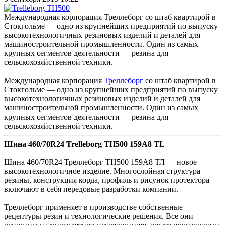
Международная корпорация Треллеборг со штаб квартирой в
Стокгольме — одно из крупнейших предприятий по выпуску
высокотехнологичных резиновых изделий и деталей для
машиностроительной промышленности. Один из самых
крупных сегментов деятельности — резина для
сельскохозяйственной техники.
Международная корпорация
Треллеборг
со штаб квартирой в
Стокгольме — одно из крупнейших предприятий по выпуску
высокотехнологичных резиновых изделий и деталей для
машиностроительной промышленности. Один из самых
крупных сегментов деятельности — резина для
сельскохозяйственной техники.
Шина 460/70R24 Trelleborg ТН500 159А8 TL
Шина 460/70R24 Треллеборг ТН500 159А8 ТЛ — новое
высокотехнологичное изделие. Многослойная структура
резины, конструкция корда, профиль и рисунок протектора
включают в себя передовые разработки компании.
Треллеборг применяет в производстве собственные
рецептуры резин и технологические решения. Все они