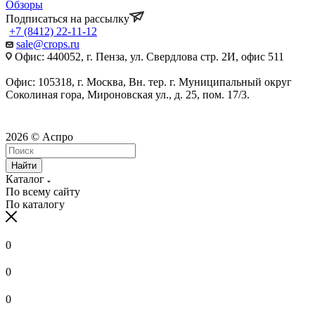
Обзоры
Подписаться на рассылку
+7 (8412) 22-11-12
sale@crops.ru
Офис: 440052, г. Пенза, ул. Свердлова стр. 2И, офис 511
Офис: 105318, г. Москва, Вн. тер. г. Муниципальный округ
Соколиная гора, Мироновская ул., д. 25, пом. 17/3.
2026 © Аспро
Найти
Каталог
По всему сайту
По каталогу
0
0
0