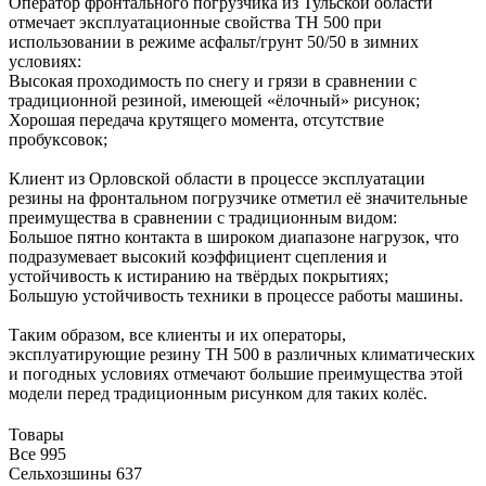
Оператор фронтального погрузчика из Тульской области
отмечает эксплуатационные свойства ТН 500 при
использовании в режиме асфальт/грунт 50/50 в зимних
условиях:
Высокая проходимость по снегу и грязи в сравнении с
традиционной резиной, имеющей «ёлочный» рисунок;
Хорошая передача крутящего момента, отсутствие
пробуксовок;
Клиент из Орловской области в процессе эксплуатации
резины на фронтальном погрузчике отметил её значительные
преимущества в сравнении с традиционным видом:
Большое пятно контакта в широком диапазоне нагрузок, что
подразумевает высокий коэффициент сцепления и
устойчивость к истиранию на твёрдых покрытиях;
Большую устойчивость техники в процессе работы машины.
Таким образом, все клиенты и их операторы,
эксплуатирующие резину ТН 500 в различных климатических
и погодных условиях отмечают большие преимущества этой
модели перед традиционным рисунком для таких колёс.
Товары
Все
995
Сельхозшины
637