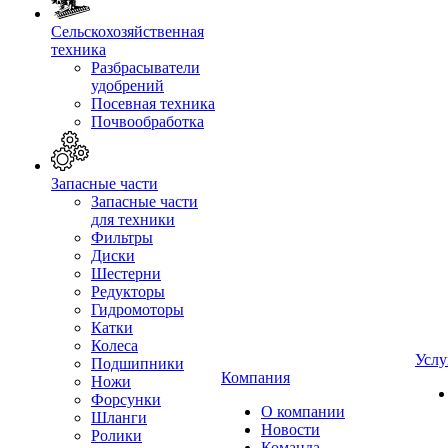
Сельскохозяйственная
техника
Разбрасыватели
удобрений
Посевная техника
Почвообработка
Запасные части
Запасные части
для техники
Фильтры
Диски
Шестерни
Редукторы
Гидромоторы
Катки
Колеса
Услу
Подшипники
Компания
Ножи
Форсунки
О компании
Шланги
Новости
Ролики
Команда