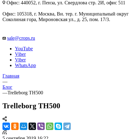
Офис: 440052, г. Пенза, ул. Свердлова стр. 2И, офис 511
Офис: 105318, г. Москва, Вн. тер. г. Муниципальный округ
Соколиная гора, Мироновская ул., д. 25, пом. 17/3.
sale@crops.ru
YouTube
Viber
Viber
WhatsApp
Главная
—
Блог
—
Trelleborg TH500
Trelleborg TH500
5 сентября 2019 16:22