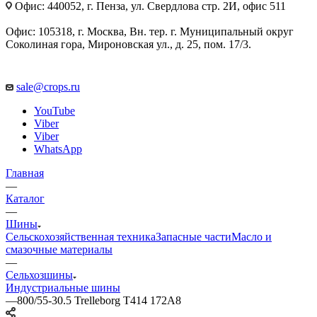
Офис: 440052, г. Пенза, ул. Свердлова стр. 2И, офис 511
Офис: 105318, г. Москва, Вн. тер. г. Муниципальный округ
Соколиная гора, Мироновская ул., д. 25, пом. 17/3.
sale@crops.ru
YouTube
Viber
Viber
WhatsApp
Главная
—
Каталог
—
Шины
Сельскохозяйственная техника
Запасные части
Масло и
смазочные материалы
—
Сельхозшины
Индустриальные шины
—
800/55-30.5 Trelleborg T414 172A8