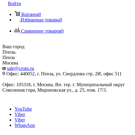
Войти
Корзина
0
Избранные товары
0
Сравнение товаров
0
Ваш город
Пенза
Пенза
Москва
sale@crops.ru
Офис: 440052, г. Пенза, ул. Свердлова стр. 2И, офис 511
Офис: 105318, г. Москва, Вн. тер. г. Муниципальный округ
Соколиная гора, Мироновская ул., д. 25, пом. 17/3.
YouTube
Viber
Viber
WhatsApp