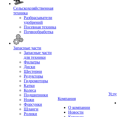
Сельскохозяйственная
техника
Разбрасыватели
удобрений
Посевная техника
Почвообработка
Запасные части
Запасные части
для техники
Фильтры
Диски
Шестерни
Редукторы
Гидромоторы
Катки
Колеса
Услу
Подшипники
Компания
Ножи
Форсунки
О компании
Шланги
Новости
Ролики
Команда