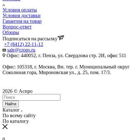
Условия оплаты
Условия доставки
Гарантия на товар
Вопрос-ответ
Обзоры
Подписаться на рассылку
+7 (8412) 22-11-12
sale@crops.ru
Офис: 440052, г. Пенза, ул. Свердлова стр. 2И, офис 511
Офис: 105318, г. Москва, Вн. тер. г. Муниципальный округ
Соколиная гора, Мироновская ул., д. 25, пом. 17/3.
2026 © Аспро
Найти
Каталог
По всему сайту
По каталогу
0