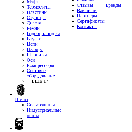
Муфты
Отзывы
Бренды
Термостаты
Вакансии
Пластины
Партнеры
Ступицы
Сертификаты
Долота
Контакты
Ремни
Гидроцилиндры
Втулки
Цепи
Пальцы
Шарниры
Оси
Компрессоры
Световое
оборудование
+ ЕЩЕ 17
Шины
Сельхозшины
Индустриальные
шины