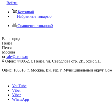
Войти
Корзина
0
Избранные товары
0
Сравнение товаров
0
Ваш город
Пенза
Пенза
Москва
sale@crops.ru
Офис: 440052, г. Пенза, ул. Свердлова стр. 2И, офис 511
Офис: 105318, г. Москва, Вн. тер. г. Муниципальный округ Сокол
YouTube
Viber
Viber
WhatsApp