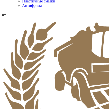
Пластичные смазки
Антифризы