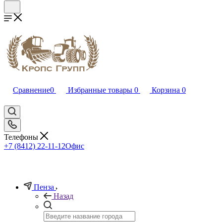
Сравнение
0
Избранные товары
0
Корзина
0
Телефоны
+7 (8412) 22-11-12
Офис
Пенза
Назад