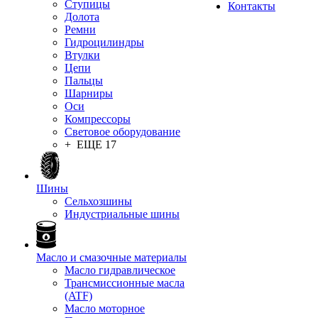
Ступицы
Контакты
Долота
Ремни
Гидроцилиндры
Втулки
Цепи
Пальцы
Шарниры
Оси
Компрессоры
Световое оборудование
+ ЕЩЕ 17
Шины
Сельхозшины
Индустриальные шины
Масло и смазочные материалы
Масло гидравлическое
Трансмиссионные масла
(ATF)
Масло моторное