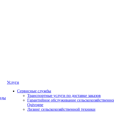
Услуги
Сервисные службы
Транспортные услуги по доставке заказов
нды
Гарантийное обслуживание сельскохозяйственно
Quivogne
Лизинг сельскохозяйственной техники