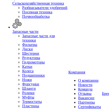
Сельскохозяйственная техника
Разбрасыватели удобрений
Посевная техника
Почвообработка
Запасные части
Запасные части для
техники
Фильтры
Диски
Шестерни
Редукторы
Гидромоторы
Катки
Колеса
Компания
Подшипники
Ножи
О компании
Форсунки
Новости
Шланги
Команда
Ролики
Отзывы
Бре
Муфты
Вакансии
Термостаты
Партнеры
Пластины
Сертификаты