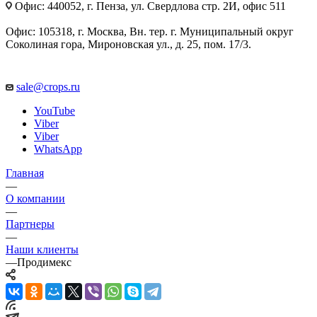
Офис: 440052, г. Пенза, ул. Свердлова стр. 2И, офис 511
Офис: 105318, г. Москва, Вн. тер. г. Муниципальный округ
Соколиная гора, Мироновская ул., д. 25, пом. 17/3.
sale@crops.ru
YouTube
Viber
Viber
WhatsApp
Главная
—
О компании
—
Партнеры
—
Наши клиенты
—
Продимекс