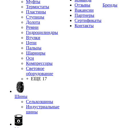
Муфты
Отзывы
Бренды
Термостаты
Вакансии
Пластины
Партнеры
Ступицы
Сертификаты
Долота
Контакты
Ремни
Гидроцилиндры
Втулки
Цепи
Пальцы
Шарниры
Оси
Компрессоры
Световое
оборудование
+ ЕЩЕ 17
Шины
Сельхозшины
Индустриальные
шины