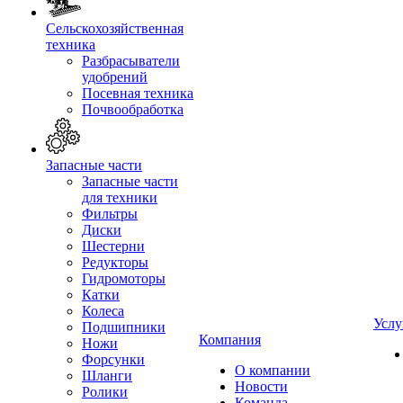
Сельскохозяйственная
техника
Разбрасыватели
удобрений
Посевная техника
Почвообработка
Запасные части
Запасные части
для техники
Фильтры
Диски
Шестерни
Редукторы
Гидромоторы
Катки
Колеса
Услу
Подшипники
Компания
Ножи
Форсунки
О компании
Шланги
Новости
Ролики
Команда