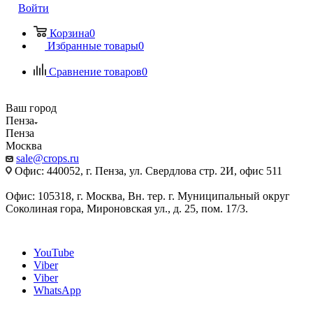
Войти
Корзина
0
Избранные товары
0
Сравнение товаров
0
Ваш город
Пенза
Пенза
Москва
sale@crops.ru
Офис: 440052, г. Пенза, ул. Свердлова стр. 2И, офис 511
Офис: 105318, г. Москва, Вн. тер. г. Муниципальный округ
Соколиная гора, Мироновская ул., д. 25, пом. 17/3.
YouTube
Viber
Viber
WhatsApp