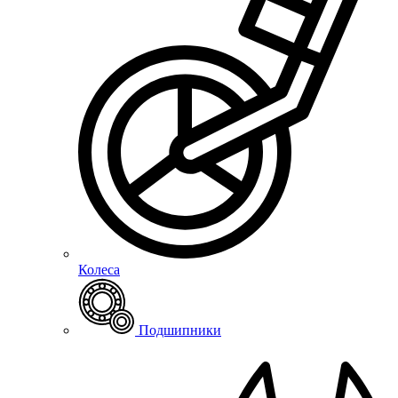
Колеса
Подшипники