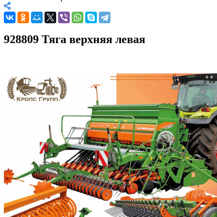
928809 Тяга верхняя левая