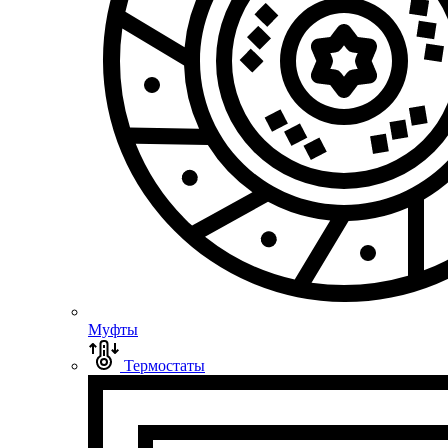
Муфты
Термостаты