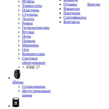
Муфты
Отзывы
Бренды
Термостаты
Вакансии
Пластины
Партнеры
Ступицы
Сертификаты
Долота
Контакты
Ремни
Гидроцилиндры
Втулки
Цепи
Пальцы
Шарниры
Оси
Компрессоры
Световое
оборудование
+ ЕЩЕ 17
Шины
Сельхозшины
Индустриальные
шины