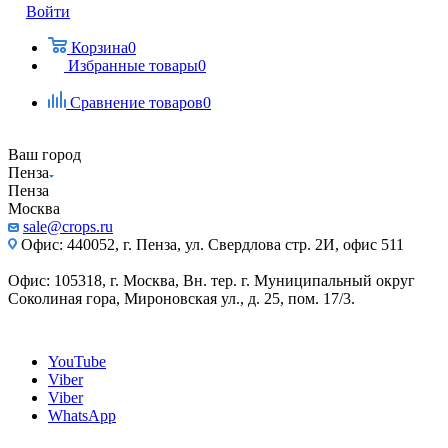
Войти
Корзина
0
Избранные товары
0
Сравнение товаров
0
Ваш город
Пенза
Пенза
Москва
sale@crops.ru
Офис: 440052, г. Пенза, ул. Свердлова стр. 2И, офис 511
Офис: 105318, г. Москва, Вн. тер. г. Муниципальный округ
Соколиная гора, Мироновская ул., д. 25, пом. 17/3.
YouTube
Viber
Viber
WhatsApp