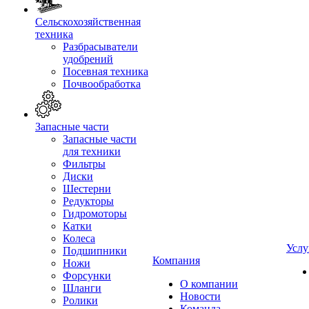
Сельскохозяйственная
техника
Разбрасыватели
удобрений
Посевная техника
Почвообработка
Запасные части
Запасные части
для техники
Фильтры
Диски
Шестерни
Редукторы
Гидромоторы
Катки
Колеса
Услу
Подшипники
Компания
Ножи
Форсунки
О компании
Шланги
Новости
Ролики
Команда