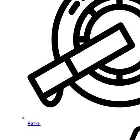
Катки