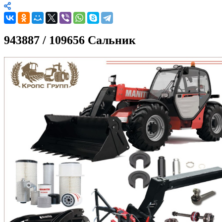
943887 / 109656 Сальник