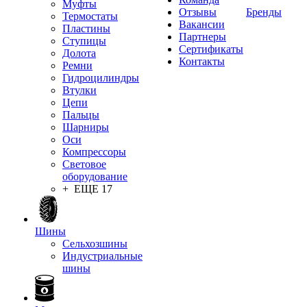
Муфты
Отзывы
Бренды
Термостаты
Вакансии
Пластины
Партнеры
Ступицы
Сертификаты
Долота
Контакты
Ремни
Гидроцилиндры
Втулки
Цепи
Пальцы
Шарниры
Оси
Компрессоры
Световое
оборудование
+ ЕЩЕ 17
Шины
Сельхозшины
Индустриальные
шины