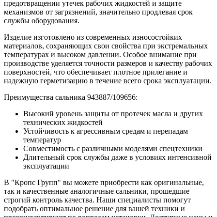
предотвращении утечек рабочих жидкостей и защите
механизмов от загрязнений, значительно продлевая срок
службы оборудования.
Изделие изготовлено из современных износостойких
материалов, сохраняющих свои свойства при экстремальных
температурах и высоком давлении. Особое внимание при
производстве уделяется точности размеров и качеству рабочих
поверхностей, что обеспечивает плотное прилегание и
надежную герметизацию в течение всего срока эксплуатации.
Преимущества сальника 943887/109656:
Высокий уровень защиты от протечек масла и других
технических жидкостей
Устойчивость к агрессивным средам и перепадам
температур
Совместимость с различными моделями спецтехники
Длительный срок службы даже в условиях интенсивной
эксплуатации
В "Кропс Групп" вы можете приобрести как оригинальные,
так и качественные аналогичные сальники, прошедшие
строгий контроль качества. Наши специалисты помогут
подобрать оптимальное решение для вашей техники и