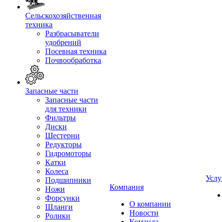
Сельскохозяйственная
техника
Разбрасыватели
удобрений
Посевная техника
Почвообработка
Запасные части
Запасные части
для техники
Фильтры
Диски
Шестерни
Редукторы
Гидромоторы
Катки
Колеса
Услу
Подшипники
Компания
Ножи
Форсунки
О компании
Шланги
Новости
Ролики
Команда