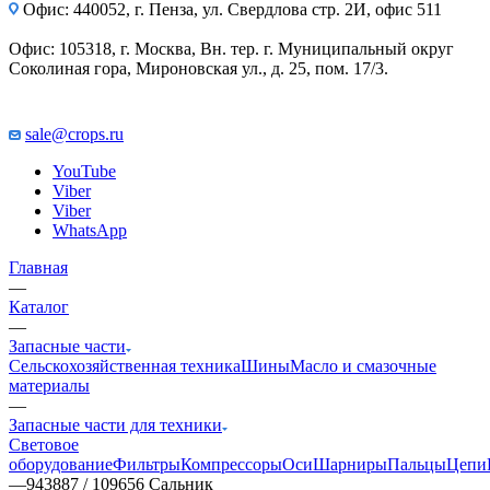
Офис: 440052, г. Пенза, ул. Свердлова стр. 2И, офис 511
Офис: 105318, г. Москва, Вн. тер. г. Муниципальный округ
Соколиная гора, Мироновская ул., д. 25, пом. 17/3.
sale@crops.ru
YouTube
Viber
Viber
WhatsApp
Главная
—
Каталог
—
Запасные части
Сельскохозяйственная техника
Шины
Масло и смазочные
материалы
—
Запасные части для техники
Световое
оборудование
Фильтры
Компрессоры
Оси
Шарниры
Пальцы
Цепи
—
943887 / 109656 Сальник