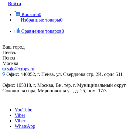
Войти
Корзина
0
Избранные товары
0
Сравнение товаров
0
Ваш город
Пенза
Пенза
Москва
sale@crops.ru
Офис: 440052, г. Пенза, ул. Свердлова стр. 2И, офис 511
Офис: 105318, г. Москва, Вн. тер. г. Муниципальный округ
Соколиная гора, Мироновская ул., д. 25, пом. 17/3.
YouTube
Viber
Viber
WhatsApp