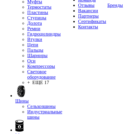
Муфты
Отзывы
Бренды
Термостаты
Вакансии
Пластины
Партнеры
Ступицы
Сертификаты
Долота
Контакты
Ремни
Гидроцилиндры
Втулки
Цепи
Пальцы
Шарниры
Оси
Компрессоры
Световое
оборудование
+ ЕЩЕ 17
Шины
Сельхозшины
Индустриальные
шины