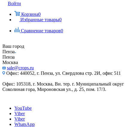
Войти
Корзина
0
Избранные товары
0
Сравнение товаров
0
Ваш город
Пенза
Пенза
Москва
sale@crops.ru
Офис: 440052, г. Пенза, ул. Свердлова стр. 2И, офис 511
Офис: 105318, г. Москва, Вн. тер. г. Муниципальный округ
Соколиная гора, Мироновская ул., д. 25, пом. 17/3.
YouTube
Viber
Viber
WhatsApp