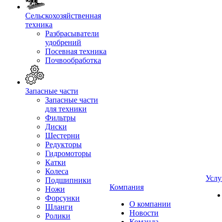
Сельскохозяйственная
техника
Разбрасыватели
удобрений
Посевная техника
Почвообработка
Запасные части
Запасные части
для техники
Фильтры
Диски
Шестерни
Редукторы
Гидромоторы
Катки
Колеса
Услу
Подшипники
Компания
Ножи
Форсунки
О компании
Шланги
Новости
Ролики
Команда