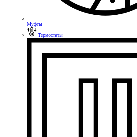
Муфты
Термостаты