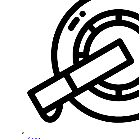
Катки