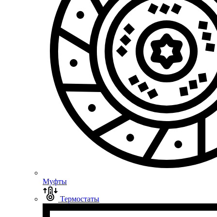
Муфты
Термостаты