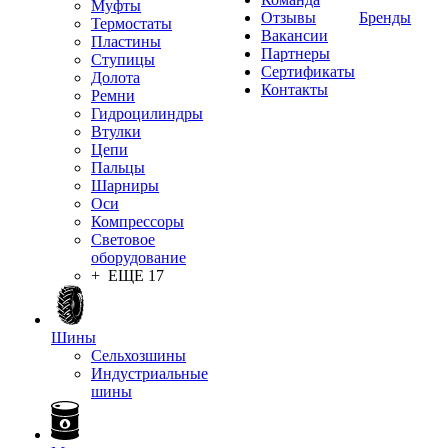
Муфты
Отзывы
Бренды
Термостаты
Вакансии
Пластины
Партнеры
Ступицы
Сертификаты
Долота
Контакты
Ремни
Гидроцилиндры
Втулки
Цепи
Пальцы
Шарниры
Оси
Компрессоры
Световое
оборудование
+ ЕЩЕ 17
Шины
Сельхозшины
Индустриальные
шины