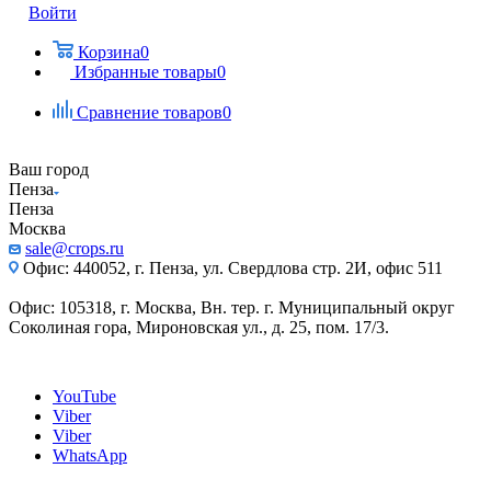
Войти
Корзина
0
Избранные товары
0
Сравнение товаров
0
Ваш город
Пенза
Пенза
Москва
sale@crops.ru
Офис: 440052, г. Пенза, ул. Свердлова стр. 2И, офис 511
Офис: 105318, г. Москва, Вн. тер. г. Муниципальный округ
Соколиная гора, Мироновская ул., д. 25, пом. 17/3.
YouTube
Viber
Viber
WhatsApp