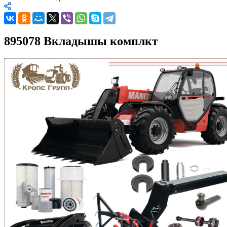
895078 Вкладышы комплкт