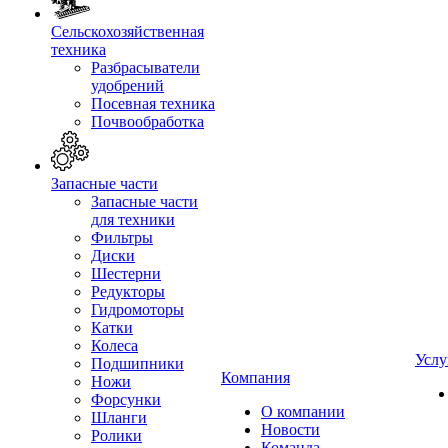
Сельскохозяйственная
техника
Разбрасыватели
удобрений
Посевная техника
Почвообработка
Запасные части
Запасные части
для техники
Фильтры
Диски
Шестерни
Редукторы
Гидромоторы
Катки
Колеса
Услу
Подшипники
Компания
Ножи
Форсунки
О компании
Шланги
Новости
Ролики
Команда