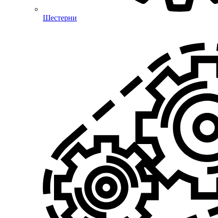
Шестерни