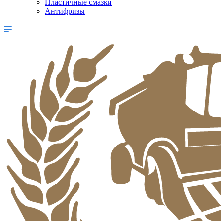
Пластичные смазки
Антифризы