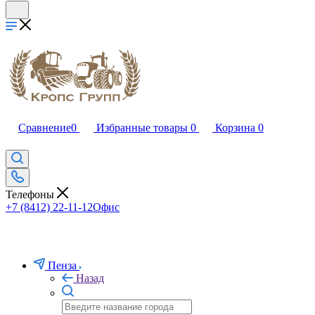
Сравнение
0
Избранные товары
0
Корзина
0
Телефоны
+7 (8412) 22-11-12
Офис
Пенза
Назад