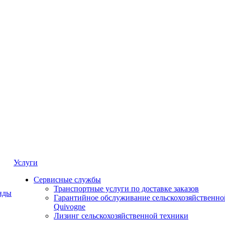
Услуги
Сервисные службы
Транспортные услуги по доставке заказов
нды
Гарантийное обслуживание сельскохозяйственно
Quivogne
Лизинг сельскохозяйственной техники