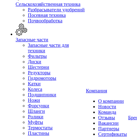
Сельскохозяйственная техника
Разбрасыватели удобрений
Посевная техника
Почвообработка
Запасные части
Запасные части для
техники
Фильтры
Диски
Шестерни
Редукторы
Гидромоторы
Катки
Колеса
Компания
Подшипники
Ножи
О компании
Форсунки
Новости
Шланги
Команда
Ролики
Отзывы
Бре
Муфты
Вакансии
Термостаты
Партнеры
Пластины
Сертификаты