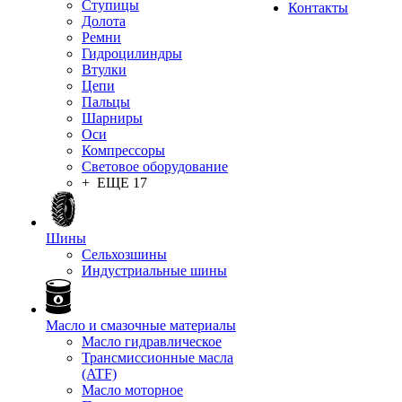
Ступицы
Контакты
Долота
Ремни
Гидроцилиндры
Втулки
Цепи
Пальцы
Шарниры
Оси
Компрессоры
Световое оборудование
+ ЕЩЕ 17
Шины
Сельхозшины
Индустриальные шины
Масло и смазочные материалы
Масло гидравлическое
Трансмиссионные масла
(ATF)
Масло моторное