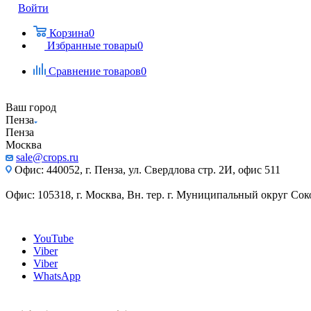
Войти
Корзина
0
Избранные товары
0
Сравнение товаров
0
Ваш город
Пенза
Пенза
Москва
sale@crops.ru
Офис: 440052, г. Пенза, ул. Свердлова стр. 2И, офис 511
Офис: 105318, г. Москва, Вн. тер. г. Муниципальный округ Сокол
YouTube
Viber
Viber
WhatsApp