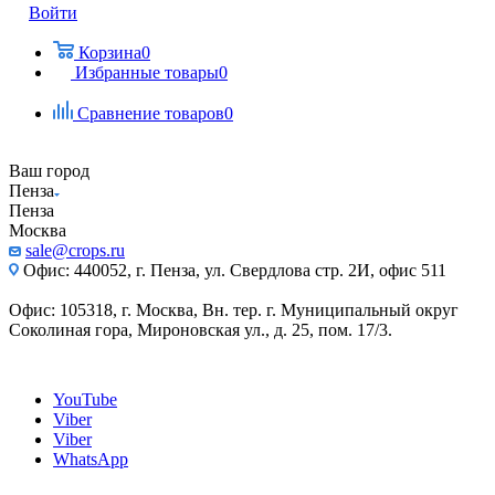
Войти
Корзина
0
Избранные товары
0
Сравнение товаров
0
Ваш город
Пенза
Пенза
Москва
sale@crops.ru
Офис: 440052, г. Пенза, ул. Свердлова стр. 2И, офис 511
Офис: 105318, г. Москва, Вн. тер. г. Муниципальный округ
Соколиная гора, Мироновская ул., д. 25, пом. 17/3.
YouTube
Viber
Viber
WhatsApp