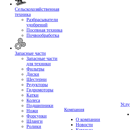
Сельскохозяйственная
техника
Разбрасыватели
удобрений
Посевная техника
Почвообработка
Запасные части
Запасные части
для техники
Фильтры
Диски
Шестерни
Редукторы
Гидромоторы
Катки
Колеса
Услу
Подшипники
Компания
Ножи
Форсунки
О компании
Шланги
Новости
Ролики
Команда