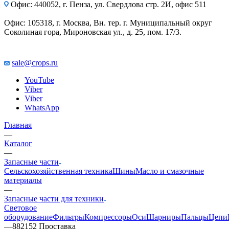
Офис: 440052, г. Пенза, ул. Свердлова стр. 2И, офис 511
Офис: 105318, г. Москва, Вн. тер. г. Муниципальный округ
Соколиная гора, Мироновская ул., д. 25, пом. 17/3.
sale@crops.ru
YouTube
Viber
Viber
WhatsApp
Главная
—
Каталог
—
Запасные части
Сельскохозяйственная техника
Шины
Масло и смазочные
материалы
—
Запасные части для техники
Световое
оборудование
Фильтры
Компрессоры
Оси
Шарниры
Пальцы
Цепи
—
882152 Проставка