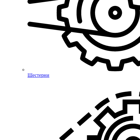
Шестерни