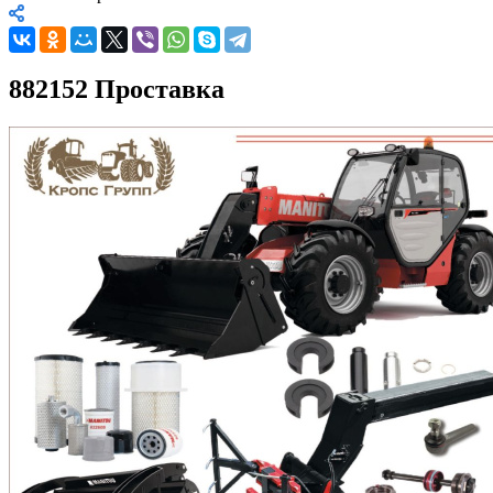
882152 Проставка