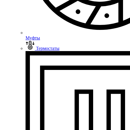
Муфты
Термостаты