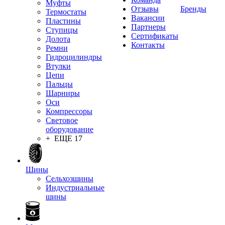
Муфты
Отзывы
Бренды
Термостаты
Вакансии
Пластины
Партнеры
Ступицы
Сертификаты
Долота
Контакты
Ремни
Гидроцилиндры
Втулки
Цепи
Пальцы
Шарниры
Оси
Компрессоры
Световое
оборудование
+ ЕЩЕ 17
Шины
Сельхозшины
Индустриальные
шины