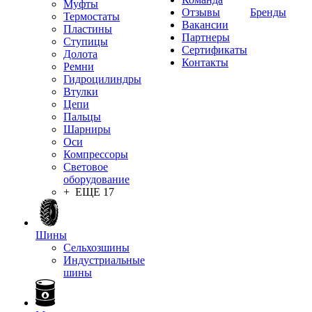
Муфты
Отзывы
Бренды
Термостаты
Вакансии
Пластины
Партнеры
Ступицы
Сертификаты
Долота
Контакты
Ремни
Гидроцилиндры
Втулки
Цепи
Пальцы
Шарниры
Оси
Компрессоры
Световое
оборудование
+ ЕЩЕ 17
Шины
Сельхозшины
Индустриальные
шины