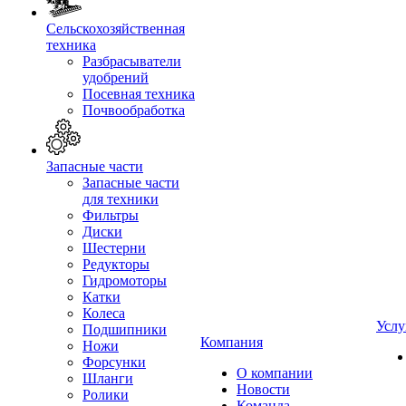
Сельскохозяйственная
техника
Разбрасыватели
удобрений
Посевная техника
Почвообработка
Запасные части
Запасные части
для техники
Фильтры
Диски
Шестерни
Редукторы
Гидромоторы
Катки
Колеса
Услу
Подшипники
Компания
Ножи
Форсунки
О компании
Шланги
Новости
Ролики
Команда