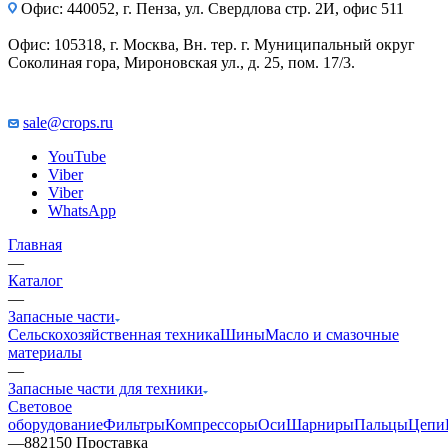
Офис: 440052, г. Пенза, ул. Свердлова стр. 2И, офис 511
Офис: 105318, г. Москва, Вн. тер. г. Муниципальный округ
Соколиная гора, Мироновская ул., д. 25, пом. 17/3.
sale@crops.ru
YouTube
Viber
Viber
WhatsApp
Главная
—
Каталог
—
Запасные части
Сельскохозяйственная техника
Шины
Масло и смазочные
материалы
—
Запасные части для техники
Световое
оборудование
Фильтры
Компрессоры
Оси
Шарниры
Пальцы
Цепи
—
882150 Проставка