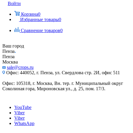
Войти
Корзина
0
Избранные товары
0
Сравнение товаров
0
Ваш город
Пенза
Пенза
Москва
sale@crops.ru
Офис: 440052, г. Пенза, ул. Свердлова стр. 2И, офис 511
Офис: 105318, г. Москва, Вн. тер. г. Муниципальный округ
Соколиная гора, Мироновская ул., д. 25, пом. 17/3.
YouTube
Viber
Viber
WhatsApp