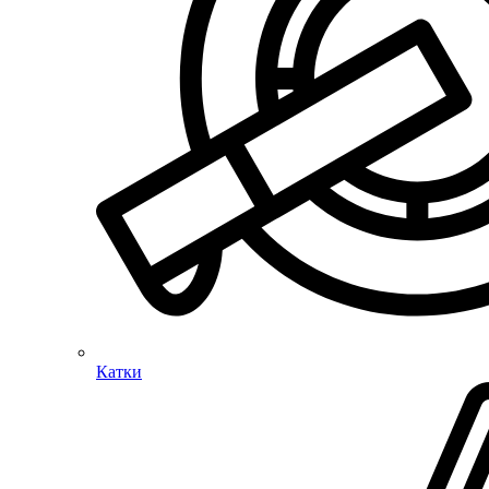
Катки