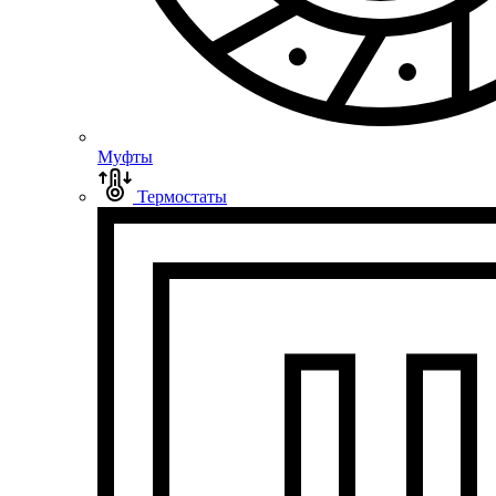
Муфты
Термостаты