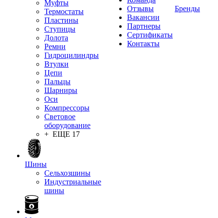
Муфты
Отзывы
Бренды
Термостаты
Вакансии
Пластины
Партнеры
Ступицы
Сертификаты
Долота
Контакты
Ремни
Гидроцилиндры
Втулки
Цепи
Пальцы
Шарниры
Оси
Компрессоры
Световое
оборудование
+ ЕЩЕ 17
Шины
Сельхозшины
Индустриальные
шины