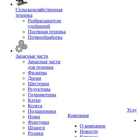
Сельскохозяйственная
техника
Разбрасыватели
удобрений
Посевная техника
Почвообработка
Запасные части
Запасные части
для техники
Фильтры
Диски
Шестерни
Редукторы
Гидромоторы
Катки
Колеса
Услу
Подшипники
Компания
Ножи
Форсунки
О компании
Шланги
Новости
Ролики
Команда