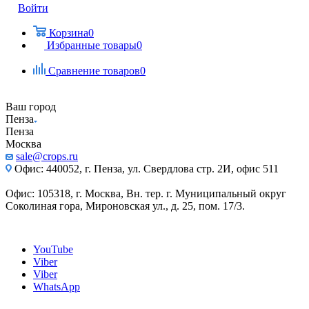
Войти
Корзина
0
Избранные товары
0
Сравнение товаров
0
Ваш город
Пенза
Пенза
Москва
sale@crops.ru
Офис: 440052, г. Пенза, ул. Свердлова стр. 2И, офис 511
Офис: 105318, г. Москва, Вн. тер. г. Муниципальный округ
Соколиная гора, Мироновская ул., д. 25, пом. 17/3.
YouTube
Viber
Viber
WhatsApp