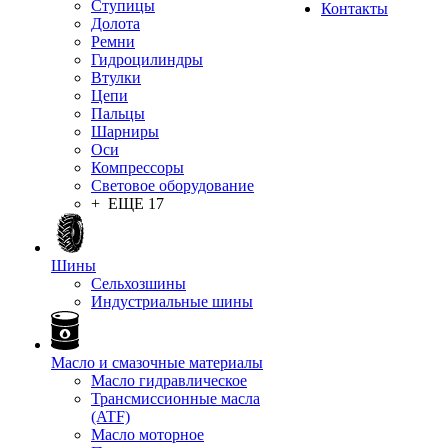
Ступицы
Контакты
Долота
Ремни
Гидроцилиндры
Втулки
Цепи
Пальцы
Шарниры
Оси
Компрессоры
Световое оборудование
+ ЕЩЕ 17
Шины
Сельхозшины
Индустриальные шины
Масло и смазочные материалы
Масло гидравлическое
Трансмиссионные масла
(ATF)
Масло моторное