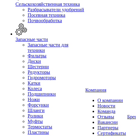
Сельскохозяйственная техника
Разбрасыватели удобрений
Посевная техника
Почвообработка
Запасные части
Запасные части для
техники
Фильтры
Диски
Шестерни
Редукторы
Гидромоторы
Катки
Колеса
Компания
Подшипники
Ножи
О компании
Форсунки
Новости
Шланги
Команда
Ролики
Отзывы
Бре
Муфты
Вакансии
Термостаты
Партнеры
Пластины
Сертификаты