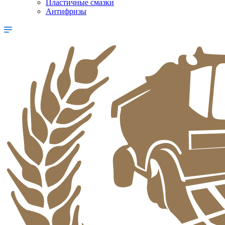
Пластичные смазки
Антифризы