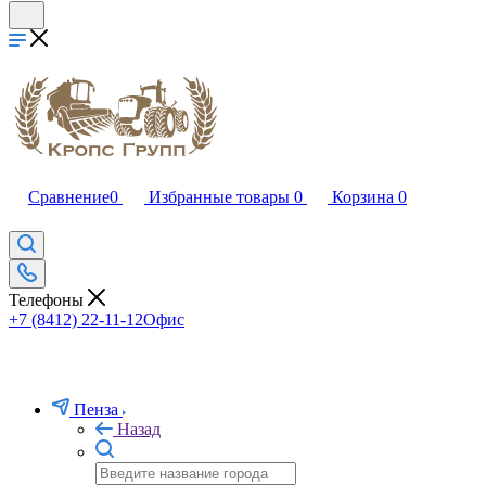
Сравнение
0
Избранные товары
0
Корзина
0
Телефоны
+7 (8412) 22-11-12
Офис
Пенза
Назад