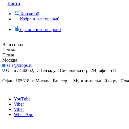
Войти
Корзина
0
Избранные товары
0
Сравнение товаров
0
Ваш город
Пенза
Пенза
Москва
sale@crops.ru
Офис: 440052, г. Пенза, ул. Свердлова стр. 2И, офис 511
Офис: 105318, г. Москва, Вн. тер. г. Муниципальный округ Сокол
YouTube
Viber
Viber
WhatsApp