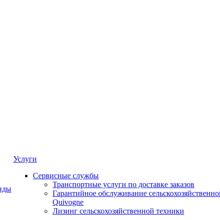
Услуги
Сервисные службы
Транспортные услуги по доставке заказов
нды
Гарантийное обслуживание сельскохозяйственно
Quivogne
Лизинг сельскохозяйственной техники