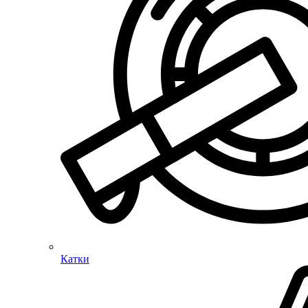
Катки