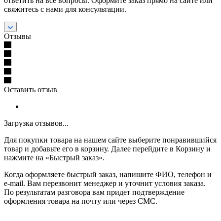
ответить на все вопросы. Оформите заказ прямо на сайте или
свяжитесь с нами для консультации.
Отзывы
Оставить отзыв
Загрузка отзывов...
Для покупки товара на нашем сайте выберите понравившийся
товар и добавьте его в корзину. Далее перейдите в Корзину и
нажмите на «Быстрый заказ».
Когда оформляете быстрый заказ, напишите ФИО, телефон и
e-mail. Вам перезвонит менеджер и уточнит условия заказа.
По результатам разговора вам придет подтверждение
оформления товара на почту или через СМС.