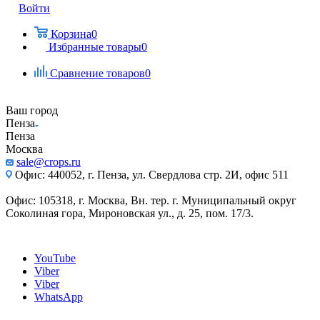
Войти
Корзина
0
Избранные товары
0
Сравнение товаров
0
Ваш город
Пенза
Пенза
Москва
sale@crops.ru
Офис: 440052, г. Пенза, ул. Свердлова стр. 2И, офис 511
Офис: 105318, г. Москва, Вн. тер. г. Муниципальный округ
Соколиная гора, Мироновская ул., д. 25, пом. 17/3.
YouTube
Viber
Viber
WhatsApp