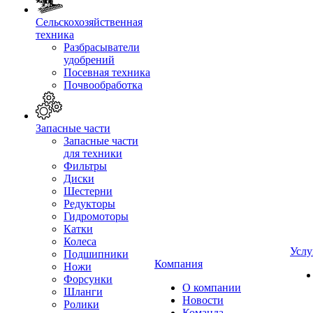
Сельскохозяйственная
техника
Разбрасыватели
удобрений
Посевная техника
Почвообработка
Запасные части
Запасные части
для техники
Фильтры
Диски
Шестерни
Редукторы
Гидромоторы
Катки
Колеса
Услу
Подшипники
Компания
Ножи
Форсунки
О компании
Шланги
Новости
Ролики
Команда