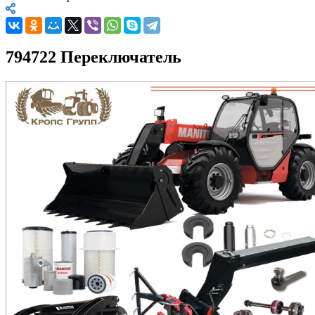
794722 Переключатель