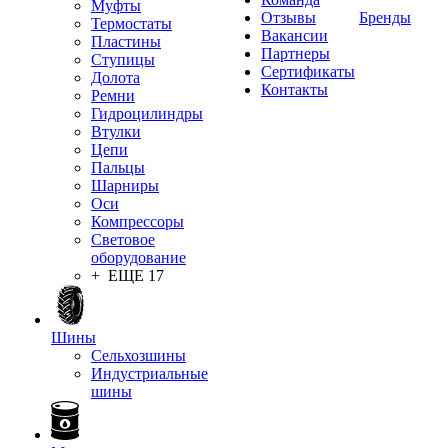
Муфты
Отзывы
Бренды
Термостаты
Вакансии
Пластины
Партнеры
Ступицы
Сертификаты
Долота
Контакты
Ремни
Гидроцилиндры
Втулки
Цепи
Пальцы
Шарниры
Оси
Компрессоры
Световое
оборудование
+ ЕЩЕ 17
Шины
Сельхозшины
Индустриальные
шины