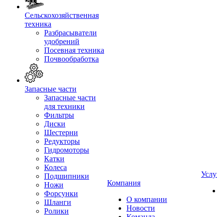
Сельскохозяйственная
техника
Разбрасыватели
удобрений
Посевная техника
Почвообработка
Запасные части
Запасные части
для техники
Фильтры
Диски
Шестерни
Редукторы
Гидромоторы
Катки
Колеса
Услу
Подшипники
Компания
Ножи
Форсунки
О компании
Шланги
Новости
Ролики
Команда