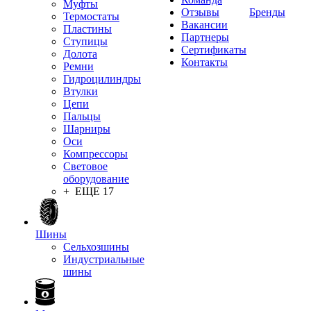
Муфты
Отзывы
Бренды
Термостаты
Вакансии
Пластины
Партнеры
Ступицы
Сертификаты
Долота
Контакты
Ремни
Гидроцилиндры
Втулки
Цепи
Пальцы
Шарниры
Оси
Компрессоры
Световое
оборудование
+ ЕЩЕ 17
Шины
Сельхозшины
Индустриальные
шины