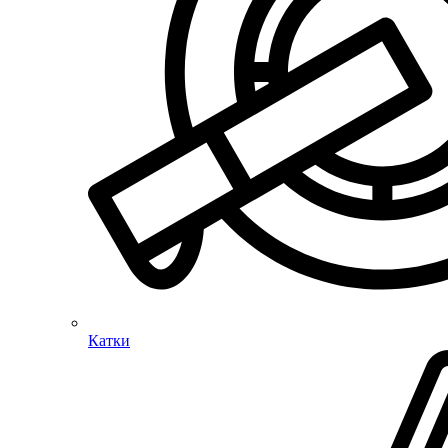
Катки