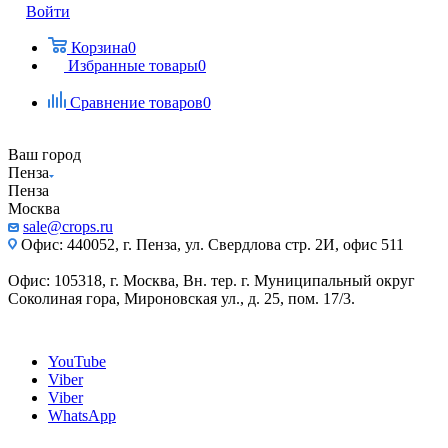
Войти
Корзина
0
Избранные товары
0
Сравнение товаров
0
Ваш город
Пенза
Пенза
Москва
sale@crops.ru
Офис: 440052, г. Пенза, ул. Свердлова стр. 2И, офис 511
Офис: 105318, г. Москва, Вн. тер. г. Муниципальный округ
Соколиная гора, Мироновская ул., д. 25, пом. 17/3.
YouTube
Viber
Viber
WhatsApp