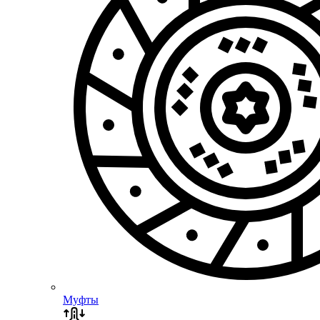
Муфты