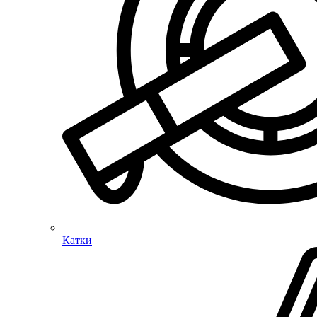
Катки