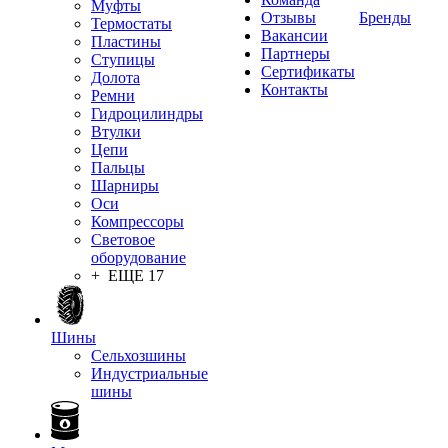
Муфты
Отзывы
Бренды
Термостаты
Вакансии
Пластины
Партнеры
Ступицы
Сертификаты
Долота
Контакты
Ремни
Гидроцилиндры
Втулки
Цепи
Пальцы
Шарниры
Оси
Компрессоры
Световое
оборудование
+ ЕЩЕ 17
Шины
Сельхозшины
Индустриальные
шины