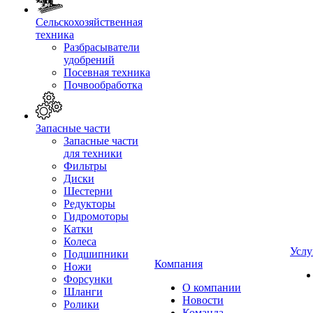
Сельскохозяйственная
техника
Разбрасыватели
удобрений
Посевная техника
Почвообработка
Запасные части
Запасные части
для техники
Фильтры
Диски
Шестерни
Редукторы
Гидромоторы
Катки
Колеса
Услу
Подшипники
Компания
Ножи
Форсунки
О компании
Шланги
Новости
Ролики
Команда