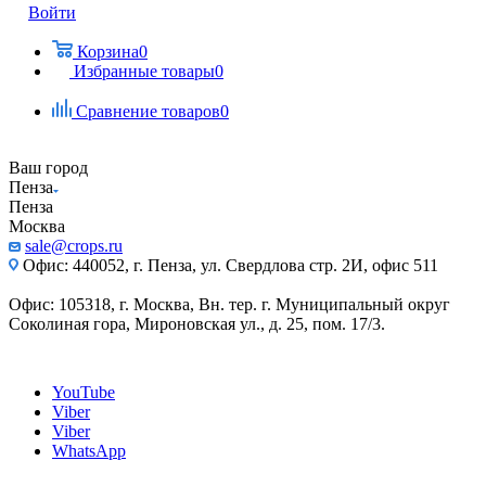
Войти
Корзина
0
Избранные товары
0
Сравнение товаров
0
Ваш город
Пенза
Пенза
Москва
sale@crops.ru
Офис: 440052, г. Пенза, ул. Свердлова стр. 2И, офис 511
Офис: 105318, г. Москва, Вн. тер. г. Муниципальный округ
Соколиная гора, Мироновская ул., д. 25, пом. 17/3.
YouTube
Viber
Viber
WhatsApp