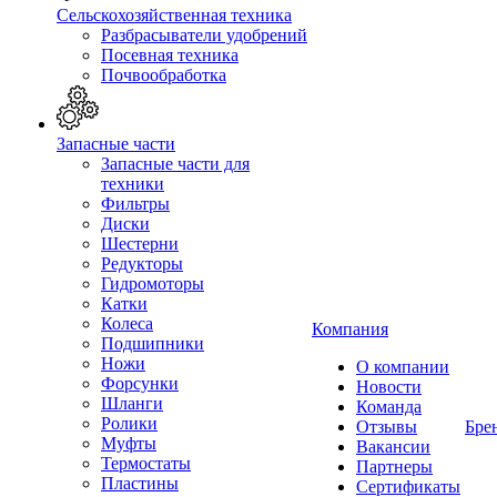
Сельскохозяйственная техника
Разбрасыватели удобрений
Посевная техника
Почвообработка
Запасные части
Запасные части для
техники
Фильтры
Диски
Шестерни
Редукторы
Гидромоторы
Катки
Колеса
Компания
Подшипники
Ножи
О компании
Форсунки
Новости
Шланги
Команда
Ролики
Отзывы
Бре
Муфты
Вакансии
Термостаты
Партнеры
Пластины
Сертификаты