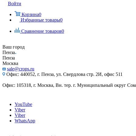
Войти
Корзина
0
Избранные товары
0
Сравнение товаров
0
Ваш город
Пенза
Пенза
Москва
sale@crops.ru
Офис: 440052, г. Пенза, ул. Свердлова стр. 2И, офис 511
Офис: 105318, г. Москва, Вн. тер. г. Муниципальный округ Сокол
YouTube
Viber
Viber
WhatsApp