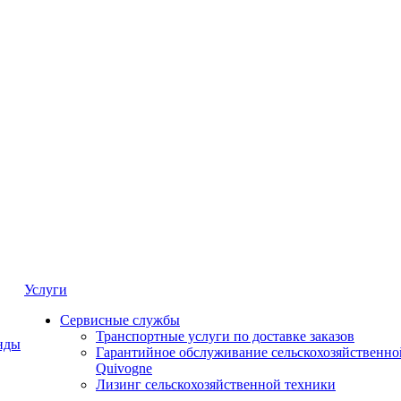
Услуги
Сервисные службы
Транспортные услуги по доставке заказов
нды
Гарантийное обслуживание сельскохозяйственно
Quivogne
Лизинг сельскохозяйственной техники