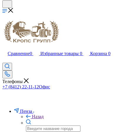
Сравнение
0
Избранные товары
0
Корзина
0
Телефоны
+7 (8412) 22-11-12
Офис
Пенза
Назад