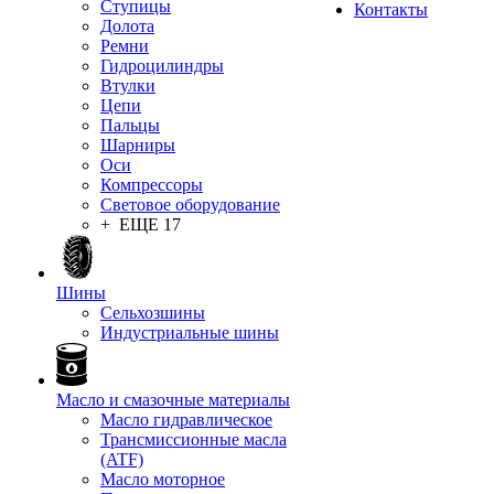
Ступицы
Контакты
Долота
Ремни
Гидроцилиндры
Втулки
Цепи
Пальцы
Шарниры
Оси
Компрессоры
Световое оборудование
+ ЕЩЕ 17
Шины
Сельхозшины
Индустриальные шины
Масло и смазочные материалы
Масло гидравлическое
Трансмиссионные масла
(ATF)
Масло моторное