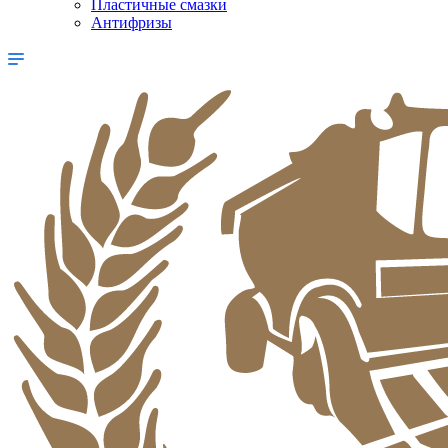
Пластичные смазки
Антифризы