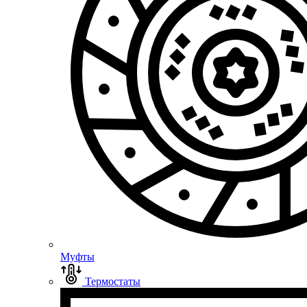
Муфты
Термостаты