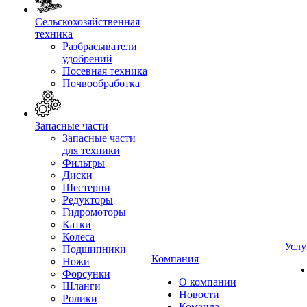
Сельскохозяйственная
техника
Разбрасыватели
удобрений
Посевная техника
Почвообработка
Запасные части
Запасные части
для техники
Фильтры
Диски
Шестерни
Редукторы
Гидромоторы
Катки
Колеса
Услу
Подшипники
Компания
Ножи
Форсунки
О компании
Шланги
Новости
Ролики
Команда