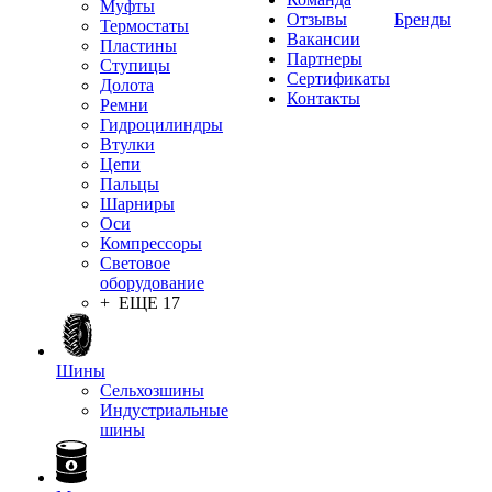
Муфты
Отзывы
Бренды
Термостаты
Вакансии
Пластины
Партнеры
Ступицы
Сертификаты
Долота
Контакты
Ремни
Гидроцилиндры
Втулки
Цепи
Пальцы
Шарниры
Оси
Компрессоры
Световое
оборудование
+ ЕЩЕ 17
Шины
Сельхозшины
Индустриальные
шины