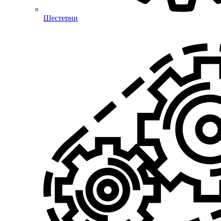
Шестерни