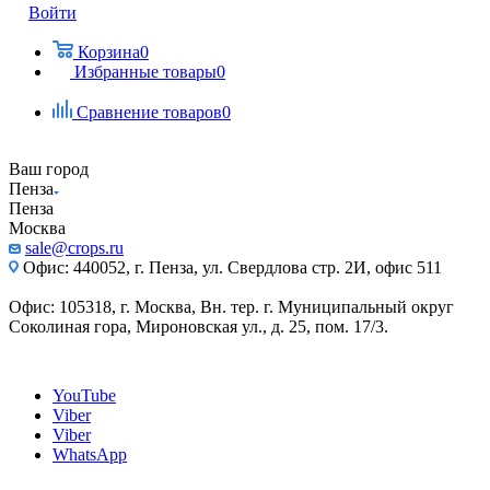
Войти
Корзина
0
Избранные товары
0
Сравнение товаров
0
Ваш город
Пенза
Пенза
Москва
sale@crops.ru
Офис: 440052, г. Пенза, ул. Свердлова стр. 2И, офис 511
Офис: 105318, г. Москва, Вн. тер. г. Муниципальный округ
Соколиная гора, Мироновская ул., д. 25, пом. 17/3.
YouTube
Viber
Viber
WhatsApp