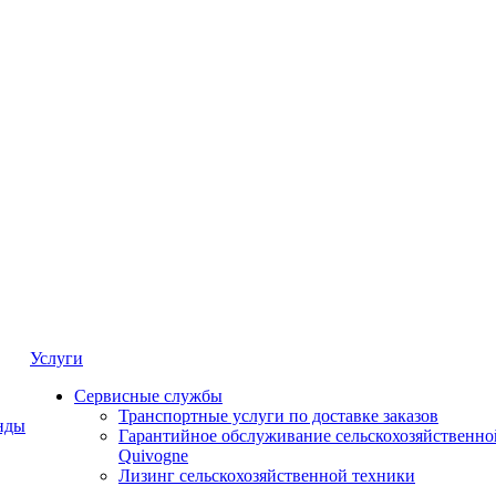
Услуги
Сервисные службы
Транспортные услуги по доставке заказов
нды
Гарантийное обслуживание сельскохозяйственно
Quivogne
Лизинг сельскохозяйственной техники