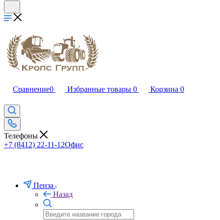
Сравнение
0
Избранные товары
0
Корзина
0
Телефоны
+7 (8412) 22-11-12
Офис
Пенза
Назад