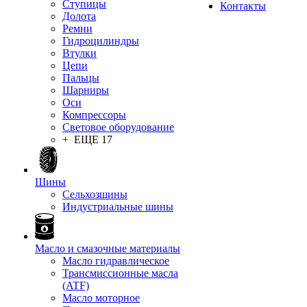
Ступицы
Контакты
Долота
Ремни
Гидроцилиндры
Втулки
Цепи
Пальцы
Шарниры
Оси
Компрессоры
Световое оборудование
+ ЕЩЕ 17
Шины
Сельхозшины
Индустриальные шины
Масло и смазочные материалы
Масло гидравлическое
Трансмиссионные масла
(ATF)
Масло моторное