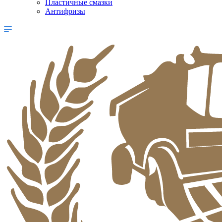
Пластичные смазки
Антифризы