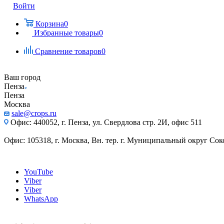
Войти
Корзина
0
Избранные товары
0
Сравнение товаров
0
Ваш город
Пенза
Пенза
Москва
sale@crops.ru
Офис: 440052, г. Пенза, ул. Свердлова стр. 2И, офис 511
Офис: 105318, г. Москва, Вн. тер. г. Муниципальный округ Сокол
YouTube
Viber
Viber
WhatsApp