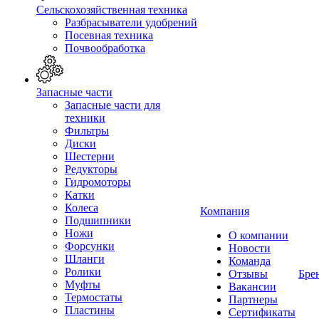
Сельскохозяйственная техника
Разбрасыватели удобрений
Посевная техника
Почвообработка
Запасные части
Запасные части для
техники
Фильтры
Диски
Шестерни
Редукторы
Гидромоторы
Катки
Колеса
Компания
Подшипники
Ножи
О компании
Форсунки
Новости
Шланги
Команда
Ролики
Отзывы
Бре
Муфты
Вакансии
Термостаты
Партнеры
Пластины
Сертификаты