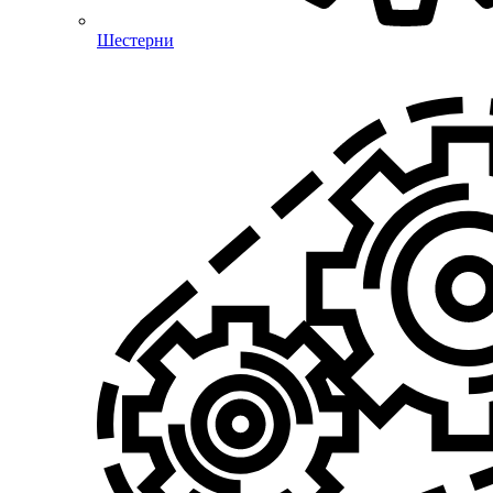
Шестерни