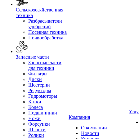
Сельскохозяйственная
техника
Разбрасыватели
удобрений
Посевная техника
Почвообработка
Запасные части
Запасные части
для техники
Фильтры
Диски
Шестерни
Редукторы
Гидромоторы
Катки
Колеса
Услу
Подшипники
Компания
Ножи
Форсунки
О компании
Шланги
Новости
Ролики
Команда