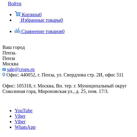
Войти
Корзина
0
Избранные товары
0
Сравнение товаров
0
Ваш город
Пенза
Пенза
Москва
sale@crops.ru
Офис: 440052, г. Пенза, ул. Свердлова стр. 2И, офис 511
Офис: 105318, г. Москва, Вн. тер. г. Муниципальный округ
Соколиная гора, Мироновская ул., д. 25, пом. 17/3.
YouTube
Viber
Viber
WhatsApp