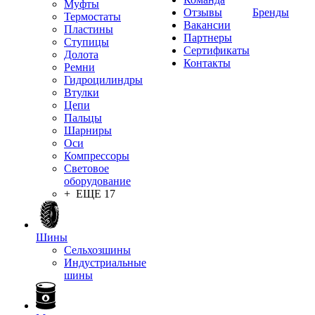
Муфты
Отзывы
Бренды
Термостаты
Вакансии
Пластины
Партнеры
Ступицы
Сертификаты
Долота
Контакты
Ремни
Гидроцилиндры
Втулки
Цепи
Пальцы
Шарниры
Оси
Компрессоры
Световое
оборудование
+ ЕЩЕ 17
Шины
Сельхозшины
Индустриальные
шины