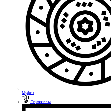
Муфты
Термостаты