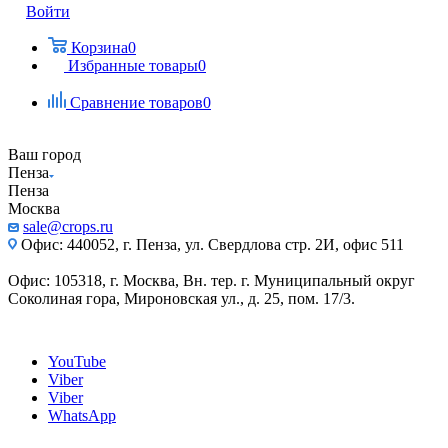
Войти
Корзина
0
Избранные товары
0
Сравнение товаров
0
Ваш город
Пенза
Пенза
Москва
sale@crops.ru
Офис: 440052, г. Пенза, ул. Свердлова стр. 2И, офис 511
Офис: 105318, г. Москва, Вн. тер. г. Муниципальный округ
Соколиная гора, Мироновская ул., д. 25, пом. 17/3.
YouTube
Viber
Viber
WhatsApp