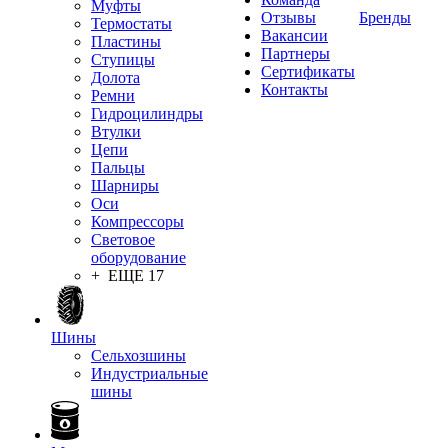
Муфты
Отзывы
Бренды
Термостаты
Вакансии
Пластины
Партнеры
Ступицы
Сертификаты
Долота
Контакты
Ремни
Гидроцилиндры
Втулки
Цепи
Пальцы
Шарниры
Оси
Компрессоры
Световое
оборудование
+ ЕЩЕ 17
Шины
Сельхозшины
Индустриальные
шины