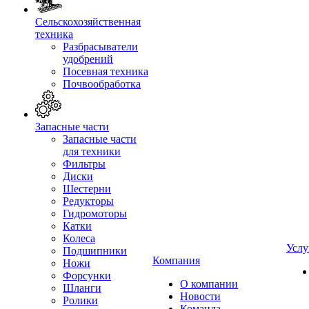
Сельскохозяйственная
техника
Разбрасыватели
удобрений
Посевная техника
Почвообработка
Запасные части
Запасные части
для техники
Фильтры
Диски
Шестерни
Редукторы
Гидромоторы
Катки
Колеса
Услу
Подшипники
Компания
Ножи
Форсунки
О компании
Шланги
Новости
Ролики
Команда