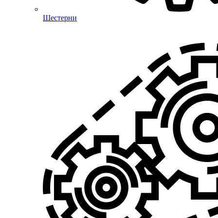
Шестерни