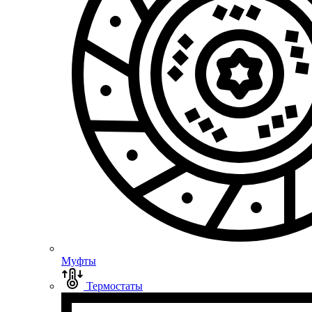
Муфты
Термостаты