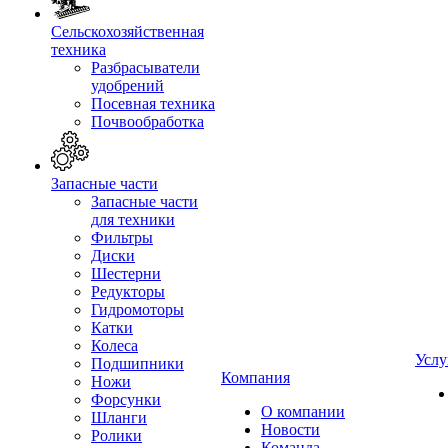
Сельскохозяйственная
техника
Разбрасыватели
удобрений
Посевная техника
Почвообработка
Запасные части
Запасные части
для техники
Фильтры
Диски
Шестерни
Редукторы
Гидромоторы
Катки
Колеса
Услу
Подшипники
Компания
Ножи
Форсунки
О компании
Шланги
Новости
Ролики
Команда