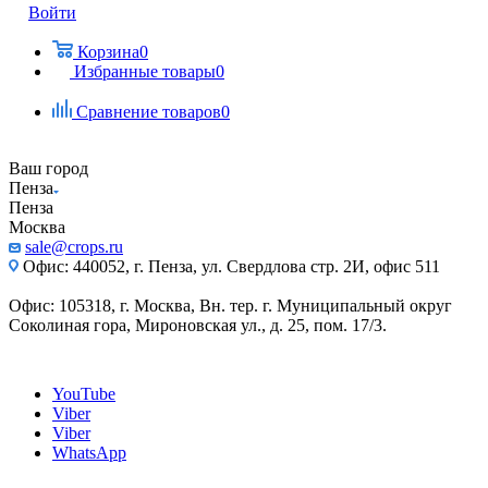
Войти
Корзина
0
Избранные товары
0
Сравнение товаров
0
Ваш город
Пенза
Пенза
Москва
sale@crops.ru
Офис: 440052, г. Пенза, ул. Свердлова стр. 2И, офис 511
Офис: 105318, г. Москва, Вн. тер. г. Муниципальный округ
Соколиная гора, Мироновская ул., д. 25, пом. 17/3.
YouTube
Viber
Viber
WhatsApp