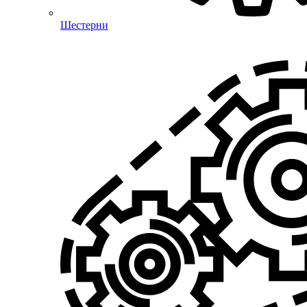
Шестерни