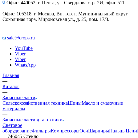
Офис: 440052, г. Пенза, ул. Свердлова стр. 2И, офис 511
Офис: 105318, г. Москва, Вн. тер. г. Муниципальный округ
Соколиная гора, Мироновская ул., д. 25, пом. 17/3.
sale@crops.ru
YouTube
Viber
Viber
WhatsApp
Главная
—
Каталог
—
Запасные части
Сельскохозяйственная техника
Шины
Масло и смазочные
материалы
—
Запасные части для техники
Световое
оборудование
Фильтры
Компрессоры
Оси
Шарниры
Пальцы
Цепи
—
746045 Стекло