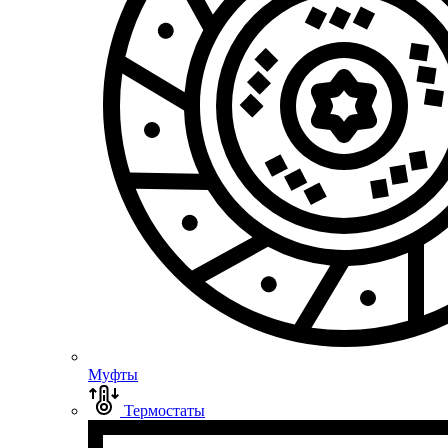
Муфты
Термостаты