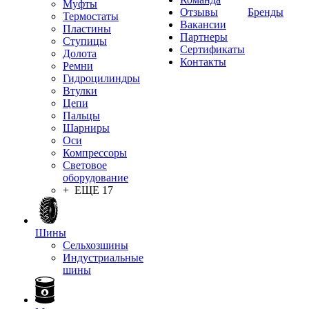
Муфты
Отзывы
Бренды
Термостаты
Вакансии
Пластины
Партнеры
Ступицы
Сертификаты
Долота
Контакты
Ремни
Гидроцилиндры
Втулки
Цепи
Пальцы
Шарниры
Оси
Компрессоры
Световое
оборудование
+ ЕЩЕ 17
Шины
Сельхозшины
Индустриальные
шины