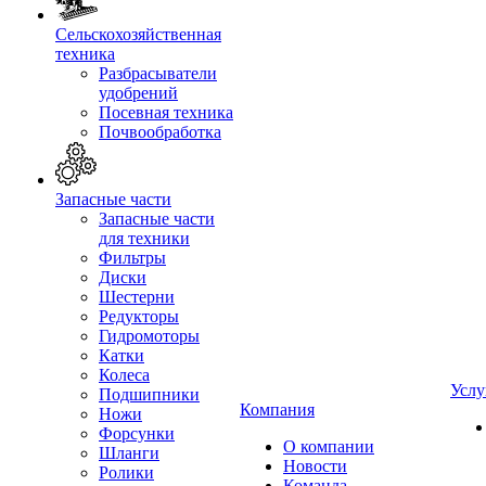
Сельскохозяйственная
техника
Разбрасыватели
удобрений
Посевная техника
Почвообработка
Запасные части
Запасные части
для техники
Фильтры
Диски
Шестерни
Редукторы
Гидромоторы
Катки
Колеса
Услу
Подшипники
Компания
Ножи
Форсунки
О компании
Шланги
Новости
Ролики
Команда