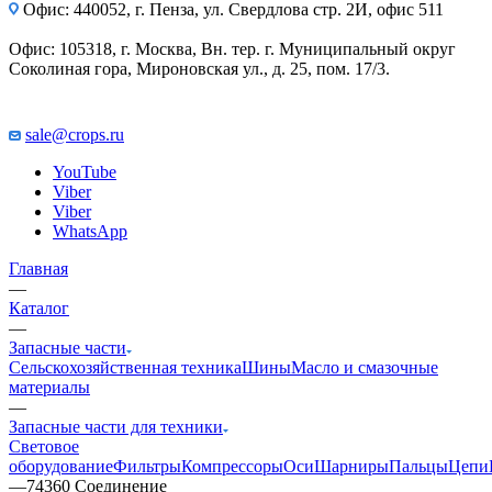
Офис: 440052, г. Пенза, ул. Свердлова стр. 2И, офис 511
Офис: 105318, г. Москва, Вн. тер. г. Муниципальный округ
Соколиная гора, Мироновская ул., д. 25, пом. 17/3.
sale@crops.ru
YouTube
Viber
Viber
WhatsApp
Главная
—
Каталог
—
Запасные части
Сельскохозяйственная техника
Шины
Масло и смазочные
материалы
—
Запасные части для техники
Световое
оборудование
Фильтры
Компрессоры
Оси
Шарниры
Пальцы
Цепи
—
74360 Соединение