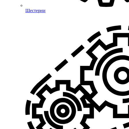
Шестерни