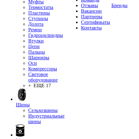
Муфты
Отзывы
Бренды
Термостаты
Вакансии
Пластины
Партнеры
Ступицы
Сертификаты
Долота
Контакты
Ремни
Гидроцилиндры
Втулки
Цепи
Пальцы
Шарниры
Оси
Компрессоры
Световое
оборудование
+ ЕЩЕ 17
Шины
Сельхозшины
Индустриальные
шины