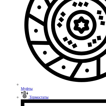
Муфты
Термостаты