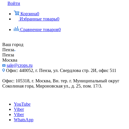
Войти
Корзина
0
Избранные товары
0
Сравнение товаров
0
Ваш город
Пенза
Пенза
Москва
sale@crops.ru
Офис: 440052, г. Пенза, ул. Свердлова стр. 2И, офис 511
Офис: 105318, г. Москва, Вн. тер. г. Муниципальный округ
Соколиная гора, Мироновская ул., д. 25, пом. 17/3.
YouTube
Viber
Viber
WhatsApp