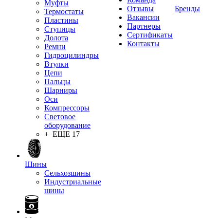
Муфты
Отзывы
Бренды
Термостаты
Вакансии
Пластины
Партнеры
Ступицы
Сертификаты
Долота
Контакты
Ремни
Гидроцилиндры
Втулки
Цепи
Пальцы
Шарниры
Оси
Компрессоры
Световое
оборудование
+ ЕЩЕ 17
Шины
Сельхозшины
Индустриальные
шины