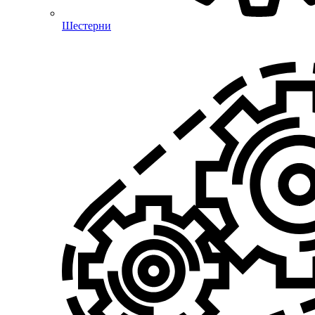
Шестерни