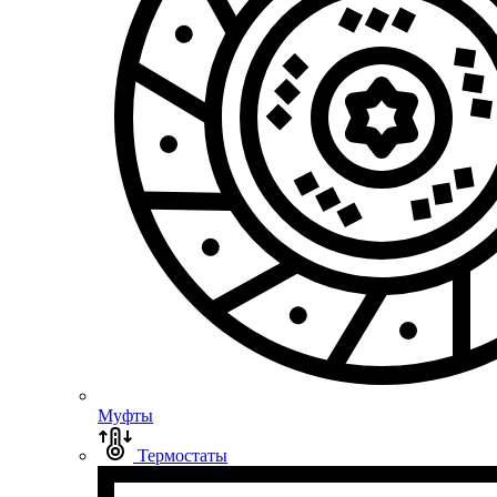
Муфты
Термостаты