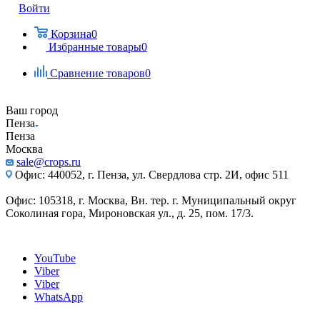
Войти
Корзина
0
Избранные товары
0
Сравнение товаров
0
Ваш город
Пенза
Пенза
Москва
sale@crops.ru
Офис: 440052, г. Пенза, ул. Свердлова стр. 2И, офис 511
Офис: 105318, г. Москва, Вн. тер. г. Муниципальный округ
Соколиная гора, Мироновская ул., д. 25, пом. 17/3.
YouTube
Viber
Viber
WhatsApp