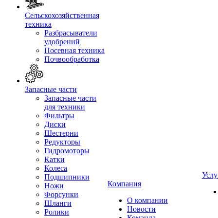
Сельскохозяйственная
техника
Разбрасыватели
удобрений
Посевная техника
Почвообработка
Запасные части
Запасные части
для техники
Фильтры
Диски
Шестерни
Редукторы
Гидромоторы
Катки
Колеса
Услу
Подшипники
Компания
Ножи
Форсунки
О компании
Шланги
Новости
Ролики
Команда