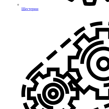
Шестерни