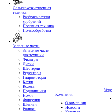
Сельскохозяйственная
техника
Разбрасыватели
удобрений
Посевная техника
Почвообработка
Запасные части
Запасные части
для техники
Фильтры
Диски
Шестерни
Редукторы
Гидромоторы
Катки
Колеса
Услу
Подшипники
Компания
Ножи
Форсунки
О компании
Шланги
Новости
Ролики
Команда