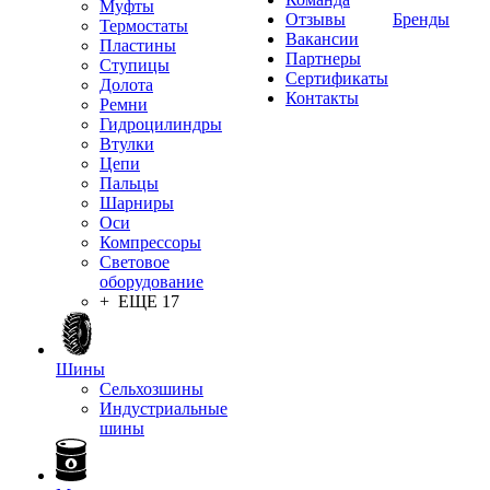
Муфты
Отзывы
Бренды
Термостаты
Вакансии
Пластины
Партнеры
Ступицы
Сертификаты
Долота
Контакты
Ремни
Гидроцилиндры
Втулки
Цепи
Пальцы
Шарниры
Оси
Компрессоры
Световое
оборудование
+ ЕЩЕ 17
Шины
Сельхозшины
Индустриальные
шины