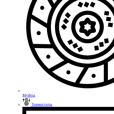
Муфты
Термостаты