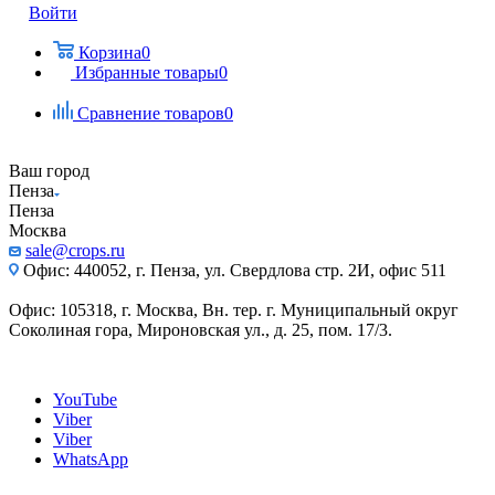
Войти
Корзина
0
Избранные товары
0
Сравнение товаров
0
Ваш город
Пенза
Пенза
Москва
sale@crops.ru
Офис: 440052, г. Пенза, ул. Свердлова стр. 2И, офис 511
Офис: 105318, г. Москва, Вн. тер. г. Муниципальный округ
Соколиная гора, Мироновская ул., д. 25, пом. 17/3.
YouTube
Viber
Viber
WhatsApp