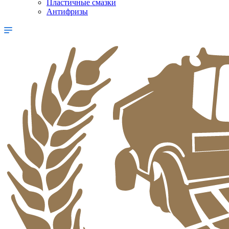
Пластичные смазки
Антифризы