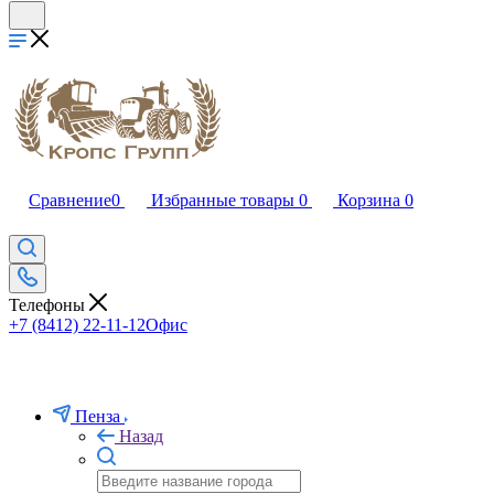
Сравнение
0
Избранные товары
0
Корзина
0
Телефоны
+7 (8412) 22-11-12
Офис
Пенза
Назад