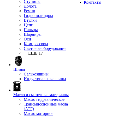
Ступицы
Контакты
Долота
Ремни
Гидроцилиндры
Втулки
Цепи
Пальцы
Шарниры
Оси
Компрессоры
Световое оборудование
+ ЕЩЕ 17
Шины
Сельхозшины
Индустриальные шины
Масло и смазочные материалы
Масло гидравлическое
Трансмиссионные масла
(ATF)
Масло моторное