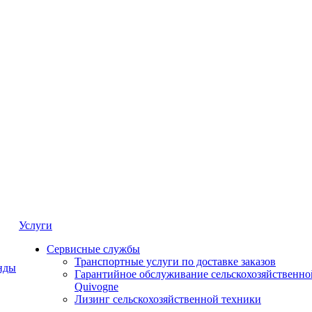
Услуги
Сервисные службы
Транспортные услуги по доставке заказов
нды
Гарантийное обслуживание сельскохозяйственно
Quivogne
Лизинг сельскохозяйственной техники