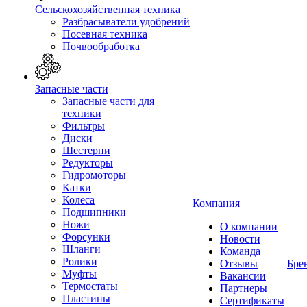
Сельскохозяйственная техника
Разбрасыватели удобрений
Посевная техника
Почвообработка
Запасные части
Запасные части для
техники
Фильтры
Диски
Шестерни
Редукторы
Гидромоторы
Катки
Колеса
Компания
Подшипники
Ножи
О компании
Форсунки
Новости
Шланги
Команда
Ролики
Отзывы
Бре
Муфты
Вакансии
Термостаты
Партнеры
Пластины
Сертификаты