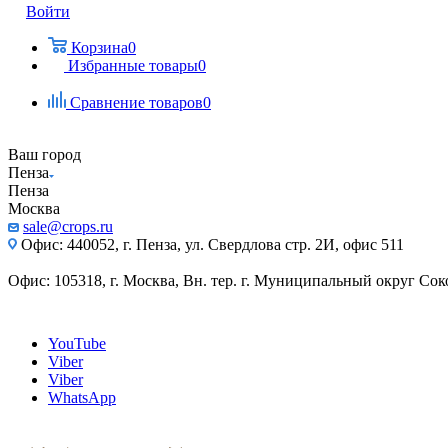
Войти
Корзина
0
Избранные товары
0
Сравнение товаров
0
Ваш город
Пенза
Пенза
Москва
sale@crops.ru
Офис: 440052, г. Пенза, ул. Свердлова стр. 2И, офис 511
Офис: 105318, г. Москва, Вн. тер. г. Муниципальный округ Сокол
YouTube
Viber
Viber
WhatsApp