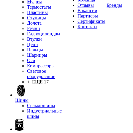
Муфты
Отзывы
Бренды
Термостаты
Вакансии
Пластины
Партнеры
Ступицы
Сертификаты
Долота
Контакты
Ремни
Гидроцилиндры
Втулки
Цепи
Пальцы
Шарниры
Оси
Компрессоры
Световое
оборудование
+ ЕЩЕ 17
Шины
Сельхозшины
Индустриальные
шины