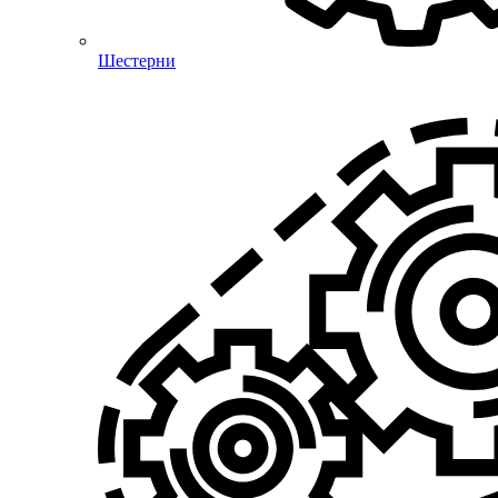
Шестерни