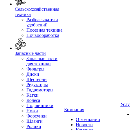
Сельскохозяйственная
техника
Разбрасыватели
удобрений
Посевная техника
Почвообработка
Запасные части
Запасные части
для техники
Фильтры
Диски
Шестерни
Редукторы
Гидромоторы
Катки
Колеса
Услу
Подшипники
Компания
Ножи
Форсунки
О компании
Шланги
Новости
Ролики
Команда