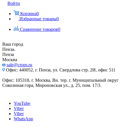
Войти
Корзина
0
Избранные товары
0
Сравнение товаров
0
Ваш город
Пенза
Пенза
Москва
sale@crops.ru
Офис: 440052, г. Пенза, ул. Свердлова стр. 2И, офис 511
Офис: 105318, г. Москва, Вн. тер. г. Муниципальный округ
Соколиная гора, Мироновская ул., д. 25, пом. 17/3.
YouTube
Viber
Viber
WhatsApp