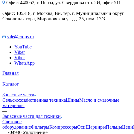
Офис: 440052, г. Пенза, ул. Свердлова стр. 2И, офис 511
Офис: 105318, г. Москва, Вн. тер. г. Муниципальный округ
Соколиная гора, Мироновская ул., д. 25, пом. 17/3.
sale@crops.ru
YouTube
Viber
Viber
WhatsApp
Главная
—
Каталог
—
Запасные части
Сельскохозяйственная техника
Шины
Масло и смазочные
материалы
—
Запасные части для техники
Световое
оборудование
Фильтры
Компрессоры
Оси
Шарниры
Пальцы
Цепи
—
704936 Уплотнение