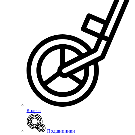
Колеса
Подшипники