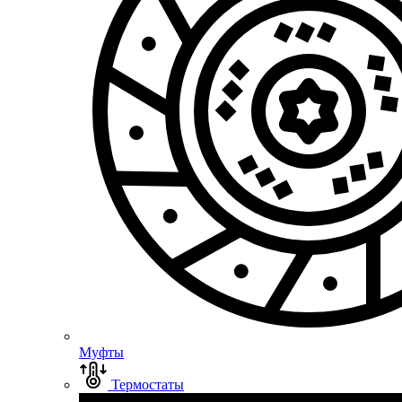
Муфты
Термостаты