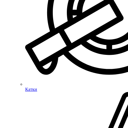
Катки