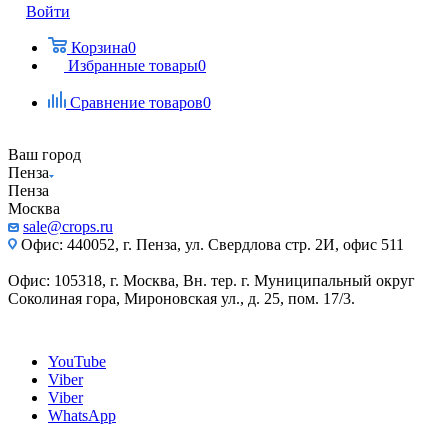
Войти
Корзина
0
Избранные товары
0
Сравнение товаров
0
Ваш город
Пенза
Пенза
Москва
sale@crops.ru
Офис: 440052, г. Пенза, ул. Свердлова стр. 2И, офис 511
Офис: 105318, г. Москва, Вн. тер. г. Муниципальный округ
Соколиная гора, Мироновская ул., д. 25, пом. 17/3.
YouTube
Viber
Viber
WhatsApp