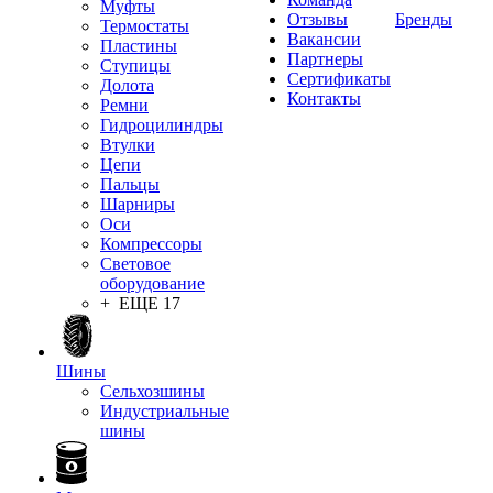
Муфты
Отзывы
Бренды
Термостаты
Вакансии
Пластины
Партнеры
Ступицы
Сертификаты
Долота
Контакты
Ремни
Гидроцилиндры
Втулки
Цепи
Пальцы
Шарниры
Оси
Компрессоры
Световое
оборудование
+ ЕЩЕ 17
Шины
Сельхозшины
Индустриальные
шины