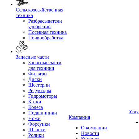
Сельскохозяйственная
техника
Разбрасыватели
удобрений
Посевная техника
Почвообработка
Запасные части
Запасные части
для техники
Фильтры
Диски
Шестерни
Редукторы
Гидромоторы
Катки
Колеса
Услу
Подшипники
Компания
Ножи
Форсунки
О компании
Шланги
Новости
Ролики
Команда