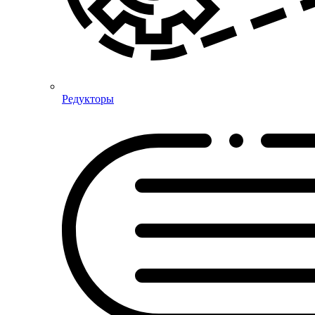
Редукторы