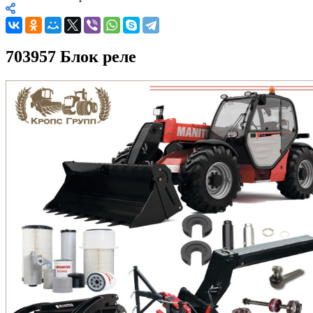
703957 Блок реле