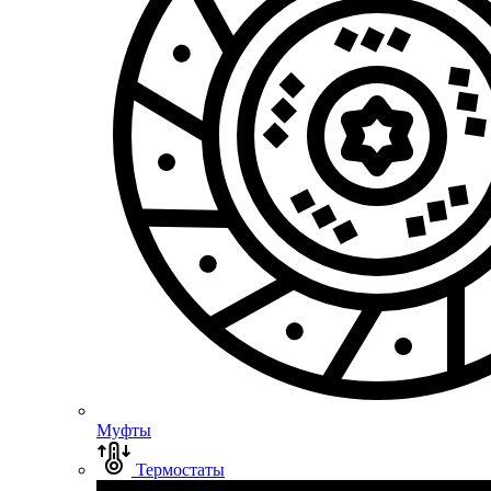
Муфты
Термостаты