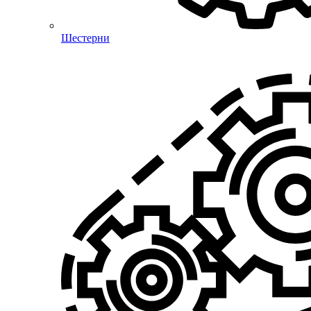
Шестерни