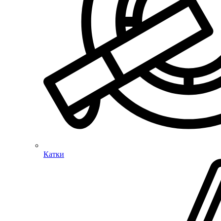
Катки