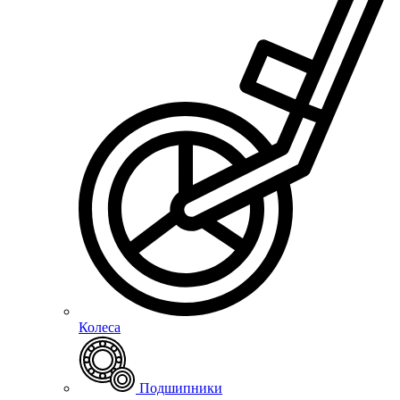
Колеса
Подшипники