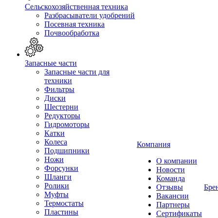
Сельскохозяйственная техника
Разбрасыватели удобрений
Посевная техника
Почвообработка
Запасные части
Запасные части для
техники
Фильтры
Диски
Шестерни
Редукторы
Гидромоторы
Катки
Колеса
Компания
Подшипники
Ножи
О компании
Форсунки
Новости
Шланги
Команда
Ролики
Отзывы
Бре
Муфты
Вакансии
Термостаты
Партнеры
Пластины
Сертификаты