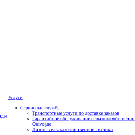
Услуги
Сервисные службы
Транспортные услуги по доставке заказов
нды
Гарантийное обслуживание сельскохозяйственно
Quivogne
Лизинг сельскохозяйственной техники