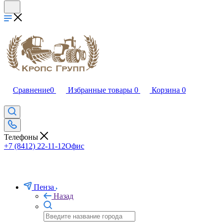
Сравнение
0
Избранные товары
0
Корзина
0
Телефоны
+7 (8412) 22-11-12
Офис
Пенза
Назад