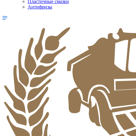
Пластичные смазки
Антифризы