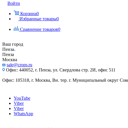
Войти
Корзина
0
Избранные товары
0
Сравнение товаров
0
Ваш город
Пенза
Пенза
Москва
sale@crops.ru
Офис: 440052, г. Пенза, ул. Свердлова стр. 2И, офис 511
Офис: 105318, г. Москва, Вн. тер. г. Муниципальный округ Сокол
YouTube
Viber
Viber
WhatsApp