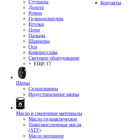
Ступицы
Контакты
Долота
Ремни
Гидроцилиндры
Втулки
Цепи
Пальцы
Шарниры
Оси
Компрессоры
Световое оборудование
+ ЕЩЕ 17
Шины
Сельхозшины
Индустриальные шины
Масло и смазочные материалы
Масло гидравлическое
Трансмиссионные масла
(ATF)
Масло моторное