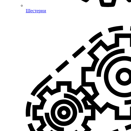
Шестерни