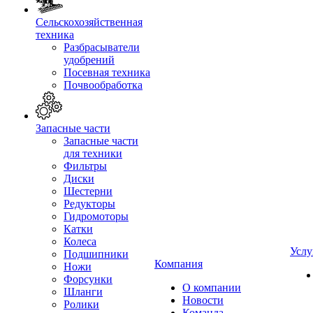
Сельскохозяйственная
техника
Разбрасыватели
удобрений
Посевная техника
Почвообработка
Запасные части
Запасные части
для техники
Фильтры
Диски
Шестерни
Редукторы
Гидромоторы
Катки
Колеса
Услу
Подшипники
Компания
Ножи
Форсунки
О компании
Шланги
Новости
Ролики
Команда