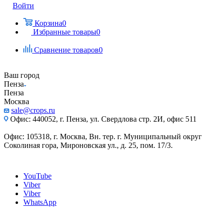
Войти
Корзина
0
Избранные товары
0
Сравнение товаров
0
Ваш город
Пенза
Пенза
Москва
sale@crops.ru
Офис: 440052, г. Пенза, ул. Свердлова стр. 2И, офис 511
Офис: 105318, г. Москва, Вн. тер. г. Муниципальный округ
Соколиная гора, Мироновская ул., д. 25, пом. 17/3.
YouTube
Viber
Viber
WhatsApp