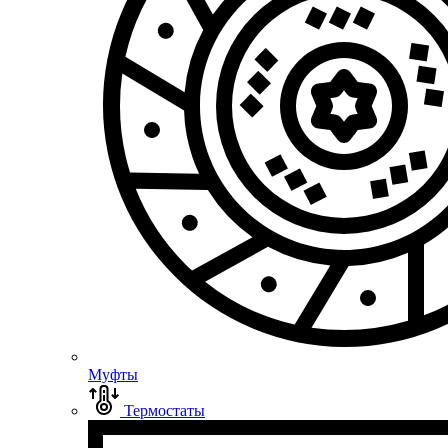
Муфты
Термостаты