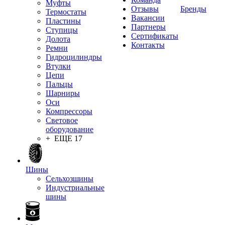
Муфты
Отзывы
Бренды
Термостаты
Вакансии
Пластины
Партнеры
Ступицы
Сертификаты
Долота
Контакты
Ремни
Гидроцилиндры
Втулки
Цепи
Пальцы
Шарниры
Оси
Компрессоры
Световое
оборудование
+ ЕЩЕ 17
Шины
Сельхозшины
Индустриальные
шины