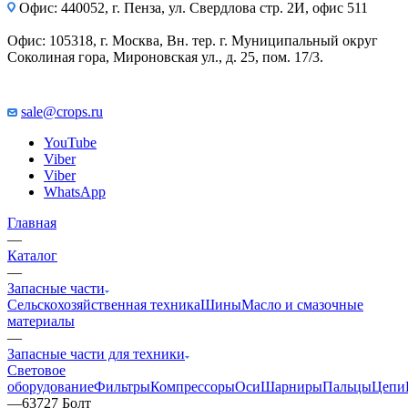
Офис: 440052, г. Пенза, ул. Свердлова стр. 2И, офис 511
Офис: 105318, г. Москва, Вн. тер. г. Муниципальный округ
Соколиная гора, Мироновская ул., д. 25, пом. 17/3.
sale@crops.ru
YouTube
Viber
Viber
WhatsApp
Главная
—
Каталог
—
Запасные части
Сельскохозяйственная техника
Шины
Масло и смазочные
материалы
—
Запасные части для техники
Световое
оборудование
Фильтры
Компрессоры
Оси
Шарниры
Пальцы
Цепи
—
63727 Болт