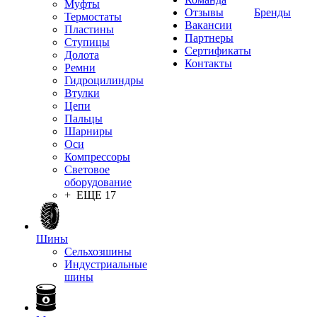
Муфты
Отзывы
Бренды
Термостаты
Вакансии
Пластины
Партнеры
Ступицы
Сертификаты
Долота
Контакты
Ремни
Гидроцилиндры
Втулки
Цепи
Пальцы
Шарниры
Оси
Компрессоры
Световое
оборудование
+ ЕЩЕ 17
Шины
Сельхозшины
Индустриальные
шины