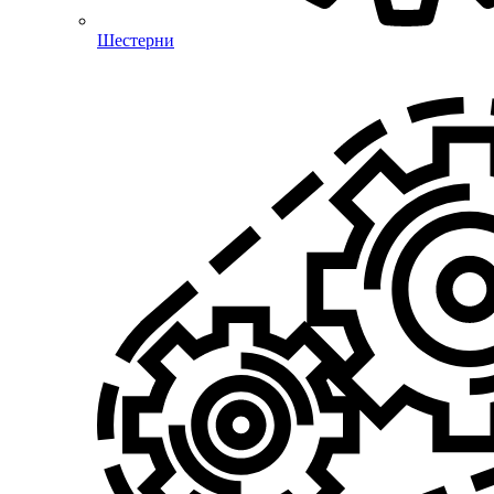
Шестерни