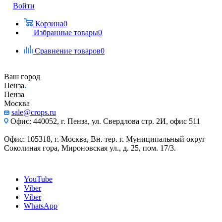
Войти
Корзина
0
Избранные товары
0
Сравнение товаров
0
Ваш город
Пенза
Пенза
Москва
sale@crops.ru
Офис: 440052, г. Пенза, ул. Свердлова стр. 2И, офис 511
Офис: 105318, г. Москва, Вн. тер. г. Муниципальный округ
Соколиная гора, Мироновская ул., д. 25, пом. 17/3.
YouTube
Viber
Viber
WhatsApp