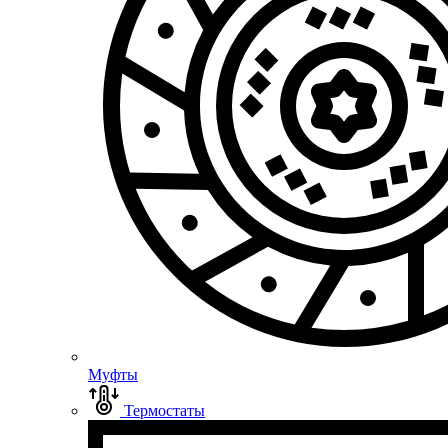
Муфты
Термостаты