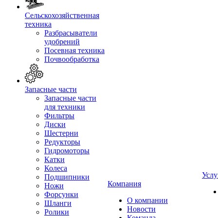
Сельскохозяйственная
техника
Разбрасыватели
удобрений
Посевная техника
Почвообработка
Запасные части
Запасные части
для техники
Фильтры
Диски
Шестерни
Редукторы
Гидромоторы
Катки
Колеса
Услу
Подшипники
Компания
Ножи
Форсунки
О компании
Шланги
Новости
Ролики
Команда