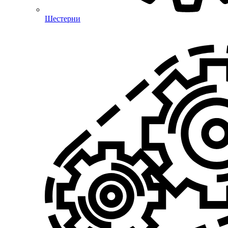
Шестерни