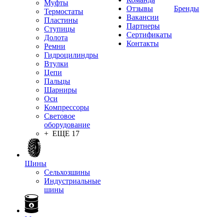
Муфты
Отзывы
Бренды
Термостаты
Вакансии
Пластины
Партнеры
Ступицы
Сертификаты
Долота
Контакты
Ремни
Гидроцилиндры
Втулки
Цепи
Пальцы
Шарниры
Оси
Компрессоры
Световое
оборудование
+ ЕЩЕ 17
Шины
Сельхозшины
Индустриальные
шины