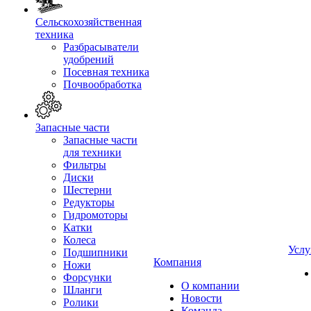
Сельскохозяйственная
техника
Разбрасыватели
удобрений
Посевная техника
Почвообработка
Запасные части
Запасные части
для техники
Фильтры
Диски
Шестерни
Редукторы
Гидромоторы
Катки
Колеса
Услу
Подшипники
Компания
Ножи
Форсунки
О компании
Шланги
Новости
Ролики
Команда