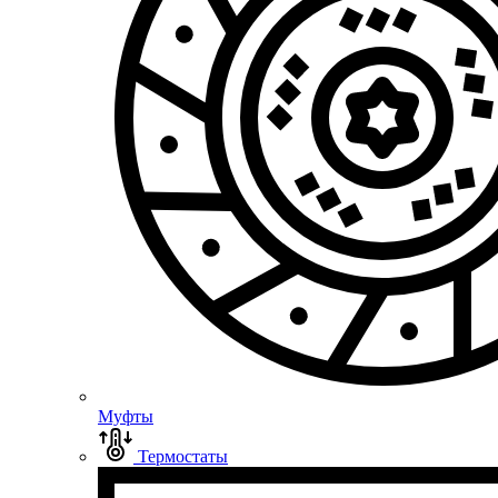
Муфты
Термостаты