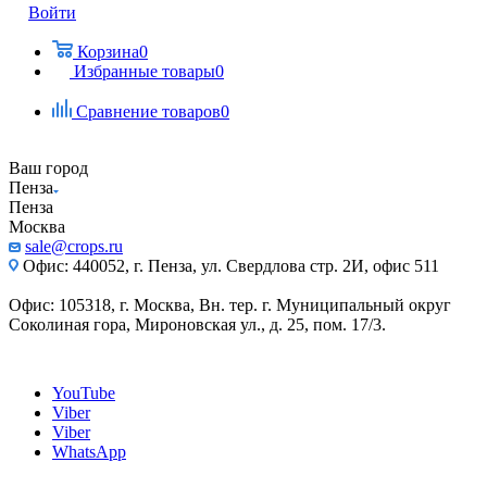
Войти
Корзина
0
Избранные товары
0
Сравнение товаров
0
Ваш город
Пенза
Пенза
Москва
sale@crops.ru
Офис: 440052, г. Пенза, ул. Свердлова стр. 2И, офис 511
Офис: 105318, г. Москва, Вн. тер. г. Муниципальный округ
Соколиная гора, Мироновская ул., д. 25, пом. 17/3.
YouTube
Viber
Viber
WhatsApp