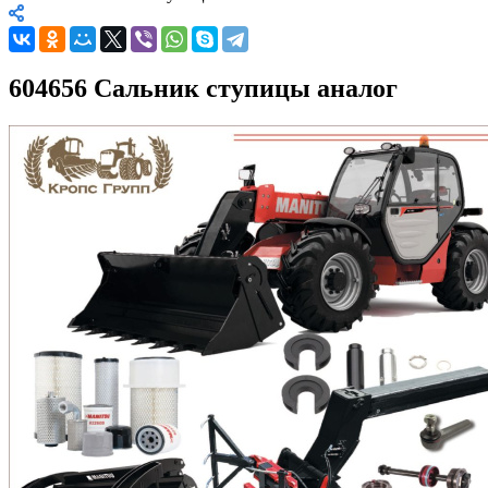
604656 Сальник ступицы аналог