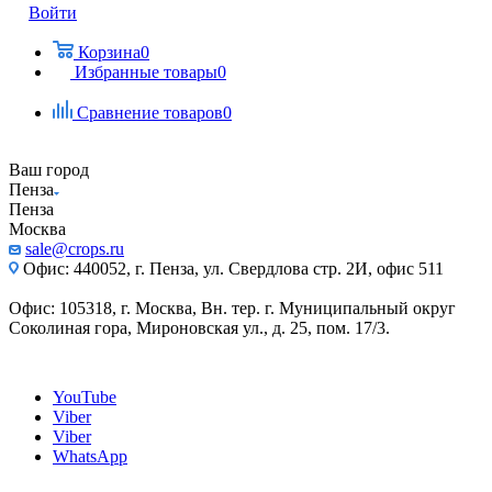
Войти
Корзина
0
Избранные товары
0
Сравнение товаров
0
Ваш город
Пенза
Пенза
Москва
sale@crops.ru
Офис: 440052, г. Пенза, ул. Свердлова стр. 2И, офис 511
Офис: 105318, г. Москва, Вн. тер. г. Муниципальный округ
Соколиная гора, Мироновская ул., д. 25, пом. 17/3.
YouTube
Viber
Viber
WhatsApp