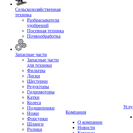
Сельскохозяйственная
техника
Разбрасыватели
удобрений
Посевная техника
Почвообработка
Запасные части
Запасные части
для техники
Фильтры
Диски
Шестерни
Редукторы
Гидромоторы
Катки
Колеса
Услу
Подшипники
Компания
Ножи
Форсунки
О компании
Шланги
Новости
Ролики
Команда