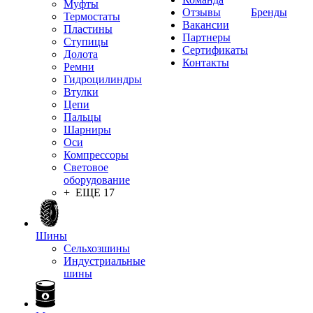
Муфты
Отзывы
Бренды
Термостаты
Вакансии
Пластины
Партнеры
Ступицы
Сертификаты
Долота
Контакты
Ремни
Гидроцилиндры
Втулки
Цепи
Пальцы
Шарниры
Оси
Компрессоры
Световое
оборудование
+ ЕЩЕ 17
Шины
Сельхозшины
Индустриальные
шины