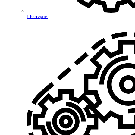
Шестерни