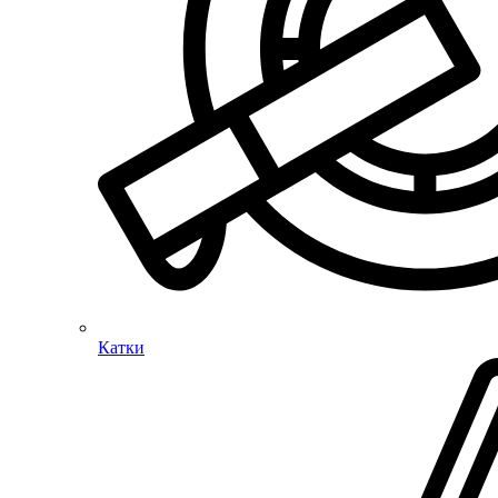
Катки