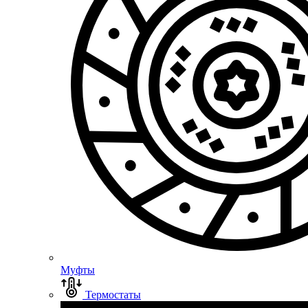
Муфты
Термостаты