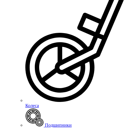
Колеса
Подшипники