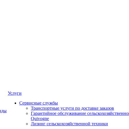
Услуги
Сервисные службы
Транспортные услуги по доставке заказов
нды
Гарантийное обслуживание сельскохозяйственно
Quivogne
Лизинг сельскохозяйственной техники