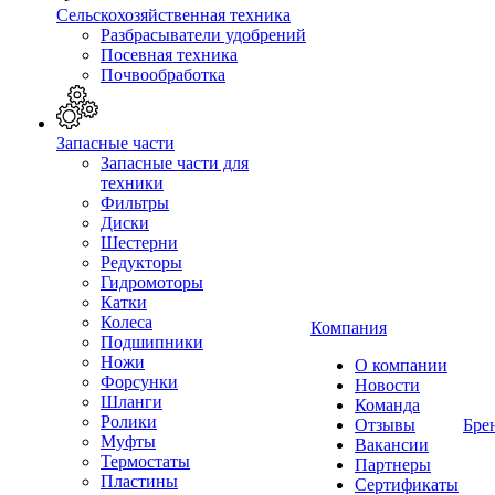
Сельскохозяйственная техника
Разбрасыватели удобрений
Посевная техника
Почвообработка
Запасные части
Запасные части для
техники
Фильтры
Диски
Шестерни
Редукторы
Гидромоторы
Катки
Колеса
Компания
Подшипники
Ножи
О компании
Форсунки
Новости
Шланги
Команда
Ролики
Отзывы
Бре
Муфты
Вакансии
Термостаты
Партнеры
Пластины
Сертификаты