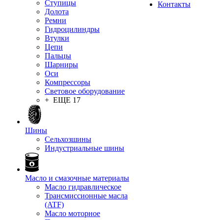
Ступицы
Контакты
Долота
Ремни
Гидроцилиндры
Втулки
Цепи
Пальцы
Шарниры
Оси
Компрессоры
Световое оборудование
+ ЕЩЕ 17
Шины
Сельхозшины
Индустриальные шины
Масло и смазочные материалы
Масло гидравлическое
Трансмиссионные масла
(ATF)
Масло моторное