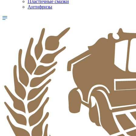
Пластичные смазки
Антифризы