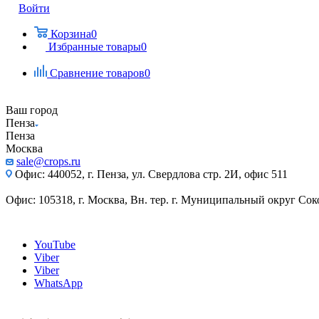
Войти
Корзина
0
Избранные товары
0
Сравнение товаров
0
Ваш город
Пенза
Пенза
Москва
sale@crops.ru
Офис: 440052, г. Пенза, ул. Свердлова стр. 2И, офис 511
Офис: 105318, г. Москва, Вн. тер. г. Муниципальный округ Сокол
YouTube
Viber
Viber
WhatsApp