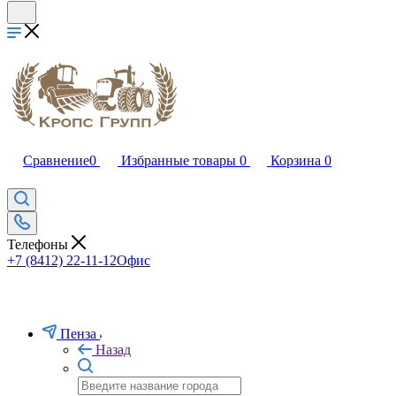
Сравнение
0
Избранные товары
0
Корзина
0
Телефоны
+7 (8412) 22-11-12
Офис
Пенза
Назад