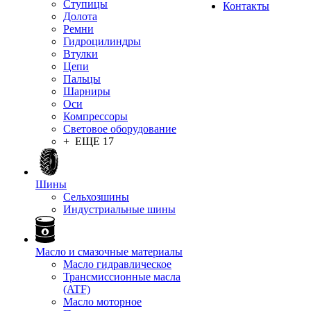
Ступицы
Контакты
Долота
Ремни
Гидроцилиндры
Втулки
Цепи
Пальцы
Шарниры
Оси
Компрессоры
Световое оборудование
+ ЕЩЕ 17
Шины
Сельхозшины
Индустриальные шины
Масло и смазочные материалы
Масло гидравлическое
Трансмиссионные масла
(ATF)
Масло моторное