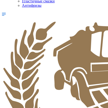
Пластичные смазки
Антифризы