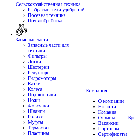
Сельскохозяйственная техника
Разбрасыватели удобрений
Посевная техника
Почвообработка
Запасные части
Запасные части для
техники
Фильтры
Диски
Шестерни
Редукторы
Гидромоторы
Катки
Колеса
Компания
Подшипники
Ножи
О компании
Форсунки
Новости
Шланги
Команда
Ролики
Отзывы
Бре
Муфты
Вакансии
Термостаты
Партнеры
Пластины
Сертификаты