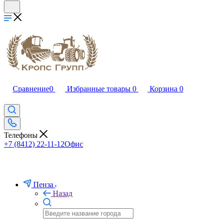
Сравнение
0
Избранные товары
0
Корзина
0
Телефоны
+7 (8412) 22-11-12
Офис
Пенза
Назад