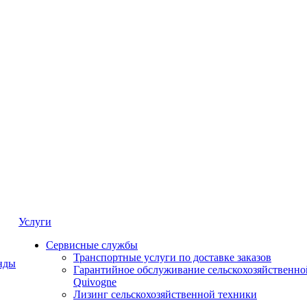
Услуги
Сервисные службы
Транспортные услуги по доставке заказов
нды
Гарантийное обслуживание сельскохозяйственно
Quivogne
Лизинг сельскохозяйственной техники