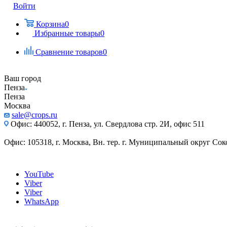
Войти
Корзина
0
Избранные товары
0
Сравнение товаров
0
Ваш город
Пенза
Пенза
Москва
sale@crops.ru
Офис: 440052, г. Пенза, ул. Свердлова стр. 2И, офис 511
Офис: 105318, г. Москва, Вн. тер. г. Муниципальный округ Сокол
YouTube
Viber
Viber
WhatsApp