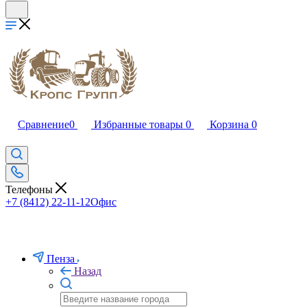
Сравнение
0
Избранные товары
0
Корзина
0
Телефоны
+7 (8412) 22-11-12
Офис
Пенза
Назад