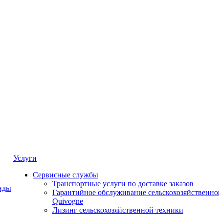
Услуги
Сервисные службы
Транспортные услуги по доставке заказов
нды
Гарантийное обслуживание сельскохозяйственно
Quivogne
Лизинг сельскохозяйственной техники