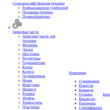
Сельскохозяйственная техника
Разбрасыватели удобрений
Посевная техника
Почвообработка
Запасные части
Запасные части для
техники
Фильтры
Диски
Шестерни
Редукторы
Гидромоторы
Катки
Колеса
Компания
Подшипники
Ножи
О компании
Форсунки
Новости
Шланги
Команда
Ролики
Отзывы
Бре
Муфты
Вакансии
Термостаты
Партнеры
Пластины
Сертификаты