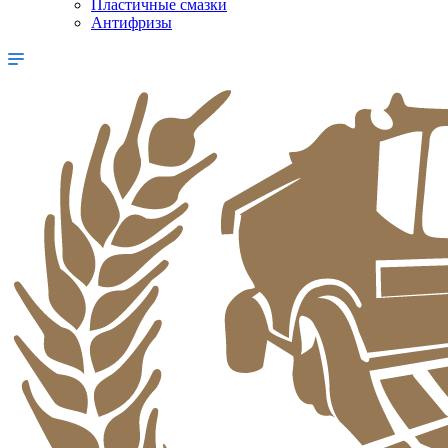
Пластичные смазки
Антифризы