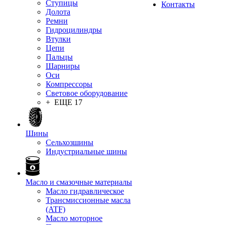
Ступицы
Контакты
Долота
Ремни
Гидроцилиндры
Втулки
Цепи
Пальцы
Шарниры
Оси
Компрессоры
Световое оборудование
+ ЕЩЕ 17
Шины
Сельхозшины
Индустриальные шины
Масло и смазочные материалы
Масло гидравлическое
Трансмиссионные масла
(ATF)
Масло моторное