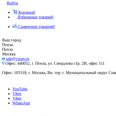
Войти
Корзина
0
Избранные товары
0
Сравнение товаров
0
Ваш город
Пенза
Пенза
Москва
sale@crops.ru
Офис: 440052, г. Пенза, ул. Свердлова стр. 2И, офис 511
Офис: 105318, г. Москва, Вн. тер. г. Муниципальный округ Сокол
YouTube
Viber
Viber
WhatsApp