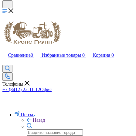
Сравнение
0
Избранные товары
0
Корзина
0
Телефоны
+7 (8412) 22-11-12
Офис
Пенза
Назад