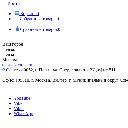
Войти
Корзина
0
Избранные товары
0
Сравнение товаров
0
Ваш город
Пенза
Пенза
Москва
sale@crops.ru
Офис: 440052, г. Пенза, ул. Свердлова стр. 2И, офис 511
Офис: 105318, г. Москва, Вн. тер. г. Муниципальный округ Сокол
YouTube
Viber
Viber
WhatsApp